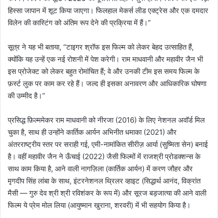
हिस्सा जापान में शूट किया जाएगा। फिलहाल मेकर्स लीड एक्ट्रेस और एक दमदार
विलेन की कास्टिंग को अंतिम रूप देने की प्रक्रिया में हैं।”
सूत्र ने यह भी बताया, “टाइगर श्रॉफ इस फिल्म को लेकर बेहद उत्साहित हैं,
क्योंकि यह उन्हें एक नई रोशनी में पेश करेगी। राम माधवानी और महावीर जैन भी
इस प्रोजेक्ट को लेकर बहुत रोमांचित हैं; वे और उनकी टीम इस समय फिल्म के
फ़र्स्ट लुक पर काम कर रहे हैं। जल्द ही इसका अनावरण और आधिकारिक घोषणा
की उम्मीद है।”
प्रसिद्ध फ़िल्ममेकर राम माधवानी को नीरजा (2016) के लिए नेशनल अवॉर्ड मिल
चुका है, साथ ही उन्होंने कार्तिक आर्यन अभिनीत धमाका (2021) और
अंतरराष्ट्रीय स्तर पर सराही गई, एमी-नामांकित सीरीज़ आर्या (सुष्मिता सेन) बनाई
है। वहीं महावीर जैन ने ऊँचाई (2022) जैसी फिल्मों में राजश्री प्रोडक्शन्स के
साथ काम किया है, आने वाली नागज़िला (कार्तिक आर्यन) में करण जौहर और
मृगदीप सिंह लांबा के साथ, इंटरनेशनल थ्रिलर व्हाइट (सिद्धार्थ आनंद, विक्रांत
मैसी — गुरु देव श्री श्री रविशंकर के रूप में) और सूरज बड़जात्या की आने वाली
फिल्म ये प्रेम मोल लिया (आयुष्मान खुराना, शरवरी) में भी सहयोग किया है।