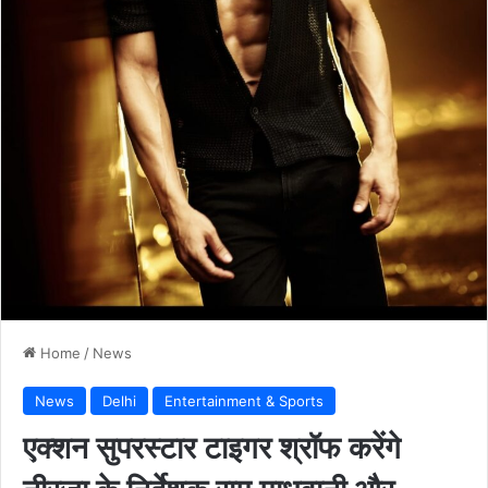
Home
/
News
News
Delhi
Entertainment & Sports
एक्शन सुपरस्टार टाइगर श्रॉफ करेंगे