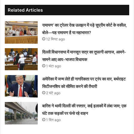
Related Articles
रामायण’ का ट्रेलर देख उलझन में पड़े सुप्रीम कोर्ट के वकील,
बोले—यह रामायण है या महाभारत?
12 मिनट ago
दिल्ली विधानसभा में मानसून सत्र का तूफानी आगाज, आमने-
सामने आए आप-भाजपा विधायक
1 घंटा ago
अमेरिका में जन्म लेते ही नागरिकता पर ट्रंप का वार, बर्थराइट
सिटीजनशिप को सीमित करने की तैयारी
2 घंटे ago
बारिश ने थामी दिल्ली की रफ्तार, कई इलाकों में लंबा जाम; एक
घंटे तक सड़कों पर फंसे रहे वाहन
1 दिन ago