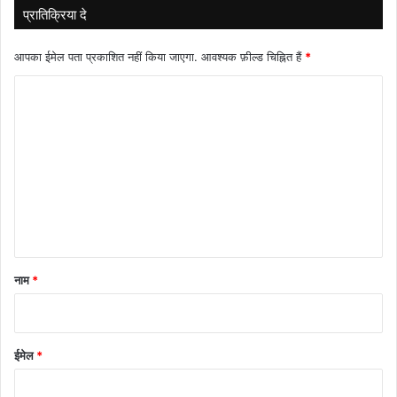
प्रातिक्रिया दे
आपका ईमेल पता प्रकाशित नहीं किया जाएगा.
आवश्यक फ़ील्ड चिह्नित हैं
*
टि
प्प
णी
*
नाम
*
ईमेल
*