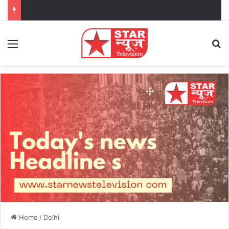
Menu
Se
Home
/
Delhi