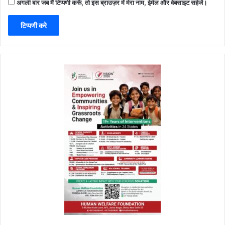
अगली बार जब मैं टिप्पणी करूँ, तो इस ब्राउज़र में मेरा नाम, ईमेल और वेबसाइट सहेजें।