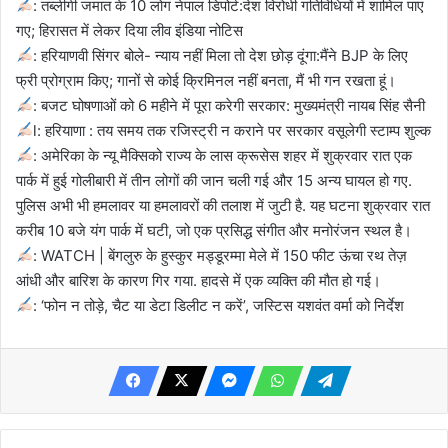
: तब्लीगी जमात के 10 लोग नेपाल डिपोर्ट:देश विरोधी गतिविधियों में शामिल पाए
गए; हिरासत में लेकर दिया लीव इंडिया नोटिस
: हरियाणवी सिंगर बोले- न्याय नहीं मिला तो देश छोड़ दूंगा:मैंने BJP के लिए
फ्री प्रोग्राम किए; गानों से कोई क्रिमिनल नहीं बनता, मैं भी गन रखता हूं।
: बजट घोषणाओं को 6 महीने में पूरा करेगी सरकार: मुख्यमंत्री नायब सिंह सैनी
l: हरियाणा : तय समय तक रजिस्ट्री न कराने पर सरकार वसूलेगी स्टाम्प शुल्क
: अमेरिका के न्यू मैक्सिको राज्य के लास क्रूसेस शहर में शुक्रवार रात एक
पार्क में हुई गोलीबारी में तीन लोगों की जान चली गई और 15 अन्य घायल हो गए.
पुलिस अभी भी हमलावर या हमलावरों की तलाश में जुटी है. यह घटना शुक्रवार रात
करीब 10 बजे यंग पार्क में घटी, जो एक प्रसिद्ध संगीत और मनोरंजन स्थल है।
: WATCH | बेंगलुरु के हुस्कुर मड्डूरम्मा मेले में 150 फीट ऊंचा रथ तेज़
आंधी और बारिश के कारण गिर गया. हादसे में एक व्यक्ति की मौत हो गई।
: ‘फोन न तोड़े, चैट या डेटा डिलीट न करें’, जस्टिस यशवंत वर्मा को निर्देश