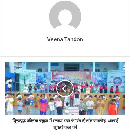
Veena Tandon
प्रिल्यूड
पब्लिक
स्कूल
में
मनाया
गया
रंगारंग
दीक्षांत
समारोह-
आशाएँ
प्रिल्यूड पब्लिक स्कूल में मनाया गया रंगारंग दीक्षांत समारोह-आशाएँ
सुनहरे
सुनहरे कल की