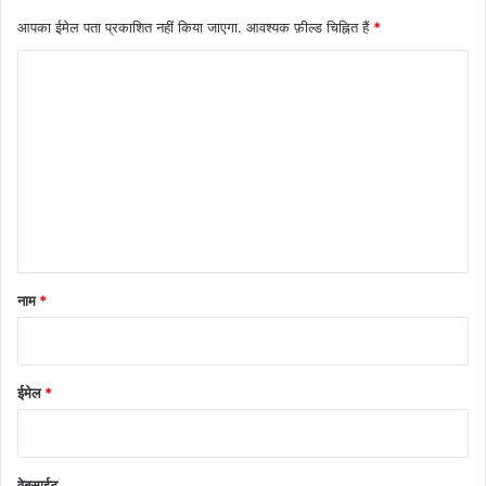
आपका ईमेल पता प्रकाशित नहीं किया जाएगा.
आवश्यक फ़ील्ड चिह्नित हैं
*
टि
प्प
णी
*
नाम
*
ईमेल
*
वेबसाईट