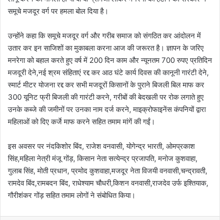
समूचे मजदूर वर्ग पर हमला बोल दिया है।
उन्होंने कहा कि समूचे मजदूर वर्ग और गरीब समाज को संगठित कर आंदोलन में
उतार कर इन साजिशों का मुकाबला करना आज की जरूरत है। ज्ञापन के जरिए
मनरेगा को बहाल करते हुए वर्ष में 200 दिन काम और न्यूनतम 700 रुपए प्रतिदिन
मजदूरी देने,नई श्रम संहिताएं रद्द कर आठ घंटे कार्य दिवस की कानूनी गारंटी देने,
स्मार्ट मीटर योजना रद्द कर सभी मजदूरों किसानों के पुराने बिजली बिल माफ कर
300 यूनिट फ्री बिजली की गारंटी करने, गरीबों की बेदखली पर रोक लगाते हुए
उनके कब्जे की जमीनों पर उनका नाम दर्ज करने, माइक्रोफाइनेंस कंपनियों द्वारा
महिलाओं को दिए कर्जे माफ करने सहित तमाम मांगें की गईं।
इस अवसर पर नंदकिशोर बिंद, राजेश वनवासी, योगेन्द्र भारती, ओमप्रकाश
सिंह,महिला नेत्री मंजू गोंड़, किसान नेता सत्येन्द्र प्रजापति, मनोज कुशवाहा,
गुलाब सिंह, मोती प्रधान, प्रमोद कुशवाहा,मजदूर नेता विजयी वनवासी,चन्द्रावती,
रामदेव बिंद,रामबदन बिंद, राधेश्याम चौधरी,किशन वनवासी,राजदेव उर्फ इश्तियाक,
गौरीशंकर गोंड़ सहित तमाम लोगों ने संबोधित किया।