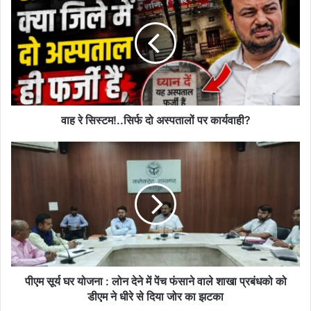
रे
सिस्टम!..सिर्फ
दो
अस्पतालों
पर
कार्यवाही?
वाह रे सिस्टम!..सिर्फ दो अस्पतालों पर कार्यवाही?
पीएम
सूर्य
घर
योजना
:
लोन
देने
में
पेंच
फंसाने
पीएम सूर्य घर योजना : लोन देने में पेंच फंसाने वाले शाखा प्रबंधको को
वाले
डीएम ने धीरे से दिया जोर का झटका
शाखा