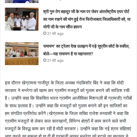
श्री गुरु तेग बहादुर जी के नाम पर जेवर अंतर्राष्ट्रीय एयर पोर्ट
का नाम रखने की मांग हुई तेज फिरोजाबाद जिलाधिकारी को, मा
योगी जी के नाम सौंपा ज्ञापन
21 घंटे ago
रामायण’ का ट्रेलर देख उलझन में पड़े सुप्रीम कोर्ट के वकील,
बोले—यह रामायण है या महाभारत?
21 घंटे ago
इस दौरान खेग्रामस गाजीपुर के जिला अध्यक्ष नंदकिशोर बिंद ने कहा कि मोदी
सरकार ने मनरेगा को खत्म कर ग्रामीण मजदूरों को गुलाम बनाने की साज़िश रची
है। उन्होंने कहा कि विकसित भारत ग्रामीण आजीविका मिशन(वी बी ग्रामजी) गरीबों
के साथ छलावा है। उन्होंने कहा कि मजदूरों को गुलाम बनाने की इन साजिशों का
हम संगठित प्रतिरोध करेंगे।खेग्रामस के जिला सचिव राजेश वनवासी ने कहा कि
ग्रामीण मजदूरों से लेकर कल कारखानों, विभिन्न क्षेत्रों में काम करने वाले सभी
मजदूरों के विरुद्ध काम कर रही है मोदी सरकार। उन्होंने कहा कि नई श्रम संहिताएं
लागू करने का मामला हो या वी बी ग्रामजी लाकर मनरेगा को हटाने का सरकार ने