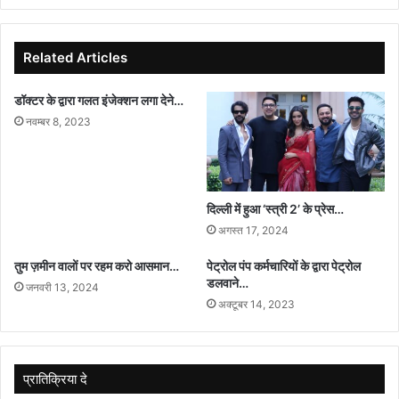
प्रबंधको
को
डीएम
Related Articles
ने
धीरे
डॉक्टर के द्वारा गलत इंजेक्शन लगा देने…
से
नवम्बर 8, 2023
दिया
जोर
का
झटका
दिल्ली में हुआ ‘स्त्री 2’ के प्रेस…
अगस्त 17, 2024
तुम ज़मीन वालों पर रहम करो आसमान…
पेट्रोल पंप कर्मचारियों के द्वारा पेट्रोल
डलवाने…
जनवरी 13, 2024
अक्टूबर 14, 2023
प्रातिक्रिया दे