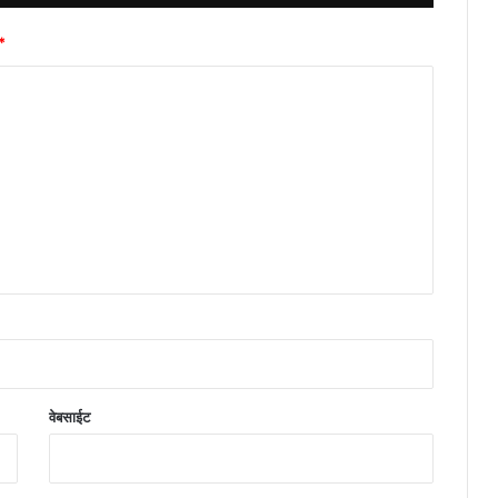
*
वेबसाईट