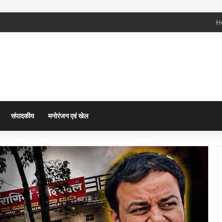
H
संपादकीय
मनोरंजन एवं खेल