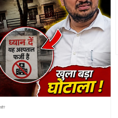
वाही?