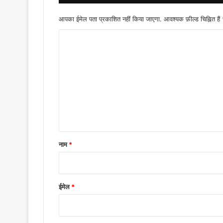
आपका ईमेल पता प्रकाशित नहीं किया जाएगा.
आवश्यक फ़ील्ड चिह्नित हैं
टि
प्प
णी
*
नाम
*
ईमेल
*