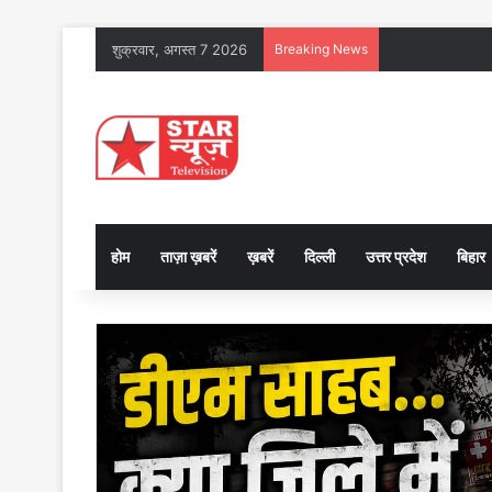
शुक्रवार, अगस्त 7 2026
Breaking News
होम
ताज़ा ख़बरें
ख़बरें
दिल्ली
उत्तर प्रदेश
बिहार