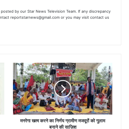
d posted by our Star News Television Team. If any discrepancy
ontact
reportstarnews@gmail.com
or you may visit
contact us
मनरेगा
खत्म
करने
का
निर्णय
ग्रामीण
मजदूरों
को
गुलाम
बनाने
मनरेगा खत्म करने का निर्णय ग्रामीण मजदूरों को गुलाम
की
बनाने की साज़िश