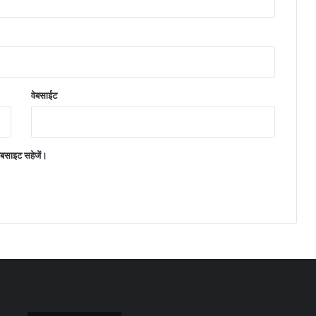
वेबसाईट
वेबसाइट सहेजें।