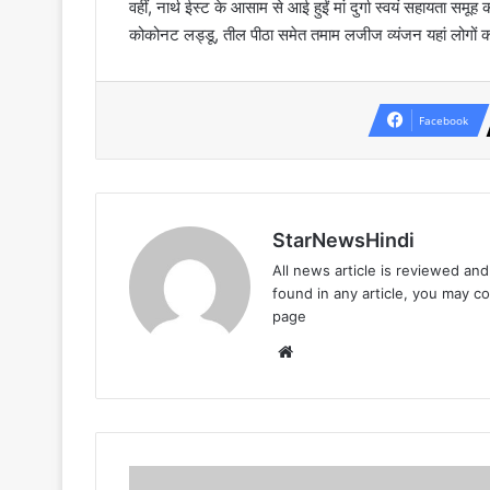
वहीं, नार्थ ईस्ट के आसाम से आई हुईं मां दुर्गा स्वयं सहायता स
कोकोनट लड्डू, तील पीठा समेत तमाम लजीज व्यंजन यहां लोगों 
Facebook
StarNewsHindi
All news article is reviewed an
found in any article, you may c
page
Website
चोरी