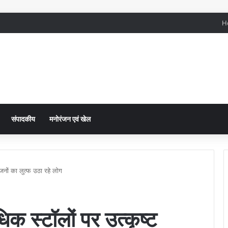
H
संपादकीय
मनोरंजन एवं खेल
यंजनों का लुत्फ उठा रहे लोग
िक स्टॉलों पर उत्कृष्ट