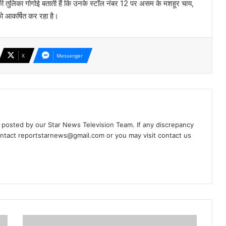
मूह की तुलिका गोगोई बताती हैं कि उनके स्टॉल नंबर 12 पर असम के मशहूर चाय,
को आकर्षित कर रहा है।
X
Messenger
d posted by our Star News Television Team. If any discrepancy
ontact
reportstarnews@gmail.com
or you may visit
contact us
गुरु