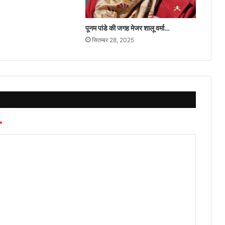
पूनम पांडे की जगह मेजर शालू वर्मा…
सितम्बर 28, 2025
*