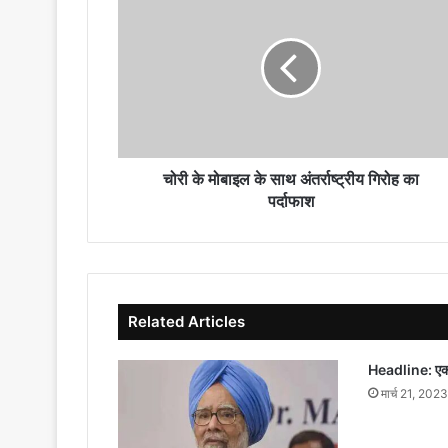
के
मोबाइल
के
साथ
अंतर्राष्ट्रीय
गिरोह
का
पर्दाफाश
चोरी के मोबाइल के साथ अंतर्राष्ट्रीय गिरोह का
पर्दाफाश
Related Articles
Headline: एक
मार्च 21, 2023