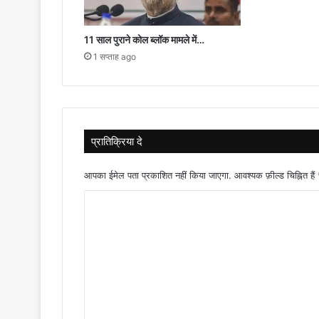
11 साल पुराने कोल ब्लॉक मामले में…
1 सप्ताह ago
प्रातिक्रिया दे
आपका ईमेल पता प्रकाशित नहीं किया जाएगा.
आवश्यक फ़ील्ड चिह्नित हैं
टि
प्प
णी
*