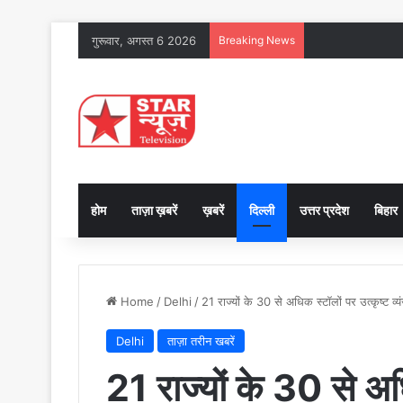
गुरूवार, अगस्त 6 2026
Breaking News
होम
ताज़ा ख़बरें
ख़बरें
दिल्ली
उत्तर प्रदेश
बिहार
Home
/
Delhi
/
21 राज्यों के 30 से अधिक स्टॉलों पर उत्कृष्ट व्
Delhi
ताज़ा तरीन खबरें
21 राज्यों के 30 से अध