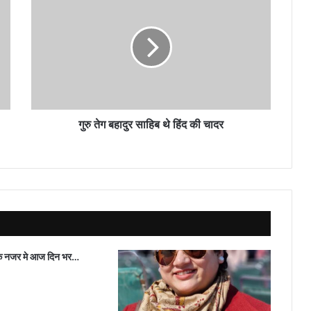
तेग
बहादुर
साहिब
थे
हिंद
की
चादर
गुरु तेग बहादुर साहिब थे हिंद की चादर
 नजर मे आज दिन भर…