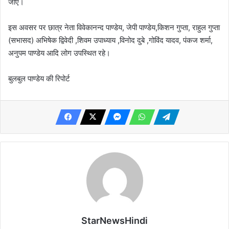
जाए।
इस अवसर पर छात्र नेता विवेकानन्द पाण्डेय, जेपी पाण्डेय,किशन गुप्ता, राहुल गुप्ता
(सभासद) अभिषेक द्विवेदी ,शिवम उपाध्याय ,विनोद दुबे ,गोविंद यादव, पंकज शर्मा,
अनुपम पाण्डेय आदि लोग उपस्थित रहे।
बुलबुल पाण्डेय की रिपोर्ट
StarNewsHindi