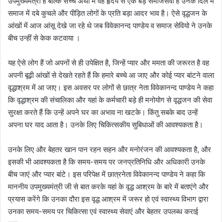
उपमुख्यमंत्री हैं बल्कि सच्चे अर्थों में वह हृदय से एक बड़े समाजसेवी हैं उनके दिल में
समाज में दबे कुचले और पीड़ित लोगों के प्रति बड़ा आदर भाव है। ऐसे वृद्धजन के
आंखों में आज आंसू देखे जा रहे थे जब विवेकानन्द पाण्डेय व समाज सेवियो ने उनके
बीच उन्हीं से केक कटवाया ।
यह ऐसे लोग हैं जो अपनों से ही उपेक्षित है, जिन्हें प्यार और ममता की जरूरत है वह
अपनी बूढ़ी आंखों से देखते रहते हैं कि हमारे बच्चे आ जाए और कोई प्यार बांटने वाला
वृद्धाश्रम में आ जाए। इस अवसर पर लोगों से छात्र नेता विवेकानन्द पाण्डेय ने कहा
कि वृद्धाश्रम की संचालिका और यहां के कर्मचारी बड़े ही मनोयोग से वृद्धजन की सेवा
सुरक्षा करते हैं कि उन्हें अपने घर का अभाव ना खटके। किंतु सबके बाद उन्हें
अपना घर याद आता है। उनके लिए चिकित्सकीय सुबिधाओं की आवश्यकता है।
उनके लिए और बेहतर खान पान रहन सहन और मनोरंजन की आवश्यकता है, और
इसकी भी आवश्यकता है कि समय-समय पर जनप्रतिनिधि और अधिकारी उनके
बीच जाएं और प्यार बांटे। इस परिपेक्ष में छात्रनेता विवेकानन्द पाण्डेय ने कहा कि
माननीय उपमुख्यमंत्री जी से बात करके यहां के वृद्ध आश्रम के बारे में बताएंगे और
प्रयास करेंगे कि उनका दौरा इस वृद्ध आश्रम में जरूर हो एवं स्वास्थ्य विभाग द्वारा
उनका समय-समय पर चिकित्सा एवं स्वास्थ्य सेवाएं और बेहतर उपलब्ध कराई