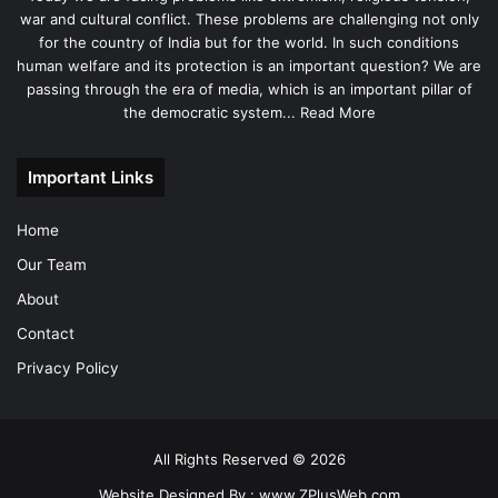
war and cultural conflict. These problems are challenging not only
for the country of India but for the world. In such conditions
human welfare and its protection is an important question? We are
passing through the era of media, which is an important pillar of
the democratic system...
Read More
Important Links
Home
Our Team
About
Contact
Privacy Policy
All Rights Reserved © 2026
Website Designed By :
www.ZPlusWeb.com