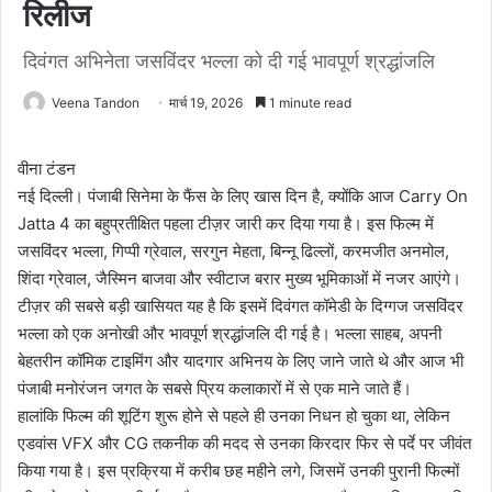
रिलीज
दिवंगत अभिनेता जसविंदर भल्ला को दी गई भावपूर्ण श्रद्धांजलि
Veena Tandon
मार्च 19, 2026
1 minute read
वीना टंडन
नई दिल्ली। पंजाबी सिनेमा के फैंस के लिए खास दिन है, क्योंकि आज Carry On
Jatta 4 का बहुप्रतीक्षित पहला टीज़र जारी कर दिया गया है। इस फिल्म में
जसविंदर भल्ला, गिप्पी ग्रेवाल, सरगुन मेहता, बिन्नू ढिल्लों, करमजीत अनमोल,
शिंदा ग्रेवाल, जैस्मिन बाजवा और स्वीटाज बरार मुख्य भूमिकाओं में नजर आएंगे।
टीज़र की सबसे बड़ी खासियत यह है कि इसमें दिवंगत कॉमेडी के दिग्गज जसविंदर
भल्ला को एक अनोखी और भावपूर्ण श्रद्धांजलि दी गई है। भल्ला साहब, अपनी
बेहतरीन कॉमिक टाइमिंग और यादगार अभिनय के लिए जाने जाते थे और आज भी
पंजाबी मनोरंजन जगत के सबसे प्रिय कलाकारों में से एक माने जाते हैं।
हालांकि फिल्म की शूटिंग शुरू होने से पहले ही उनका निधन हो चुका था, लेकिन
एडवांस VFX और CG तकनीक की मदद से उनका किरदार फिर से पर्दे पर जीवंत
किया गया है। इस प्रक्रिया में करीब छह महीने लगे, जिसमें उनकी पुरानी फिल्मों