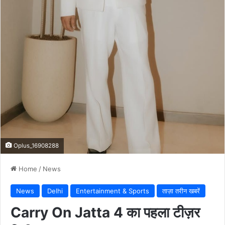
Oplus_16908288
Home
/
News
News
Delhi
Entertainment & Sports
ताज़ा तरीन खबरें
Carry On Jatta 4 का पहला टीज़र