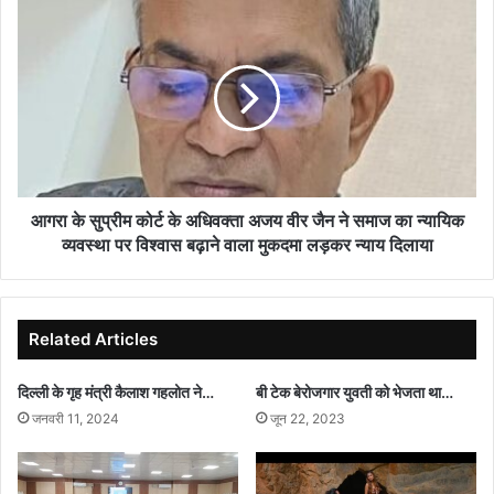
आगरा
के
सुप्रीम
कोर्ट
के
अधिवक्ता
अजय
वीर
जैन
ने
आगरा के सुप्रीम कोर्ट के अधिवक्ता अजय वीर जैन ने समाज का न्यायिक
समाज
व्यवस्था पर विश्वास बढ़ाने वाला मुकदमा लड़कर न्याय दिलाया
का
न्यायिक
व्यवस्था
पर
Related Articles
विश्वास
बढ़ाने
दिल्ली के गृह मंत्री कैलाश गहलोत ने…
बी टेक बेरोजगार युवती को भेजता था…
वाला
जनवरी 11, 2024
जून 22, 2023
मुकदमा
लड़कर
न्याय