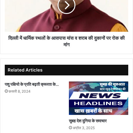
के
आसपास
मांस
व
शराब
की
दिल्ली में धार्मिक स्थलों के आसपास मांस व शराब की दुकानों पर रोक की
दुकानों
मांग
पर
रोक
की
मांग
Related Articles
पशु पक्षियो के प्रति बढ़ती क्रूरता के…
फ़रवरी 8, 2024
सुबह देश दुनिया के समाचार
अप्रैल 3, 2025