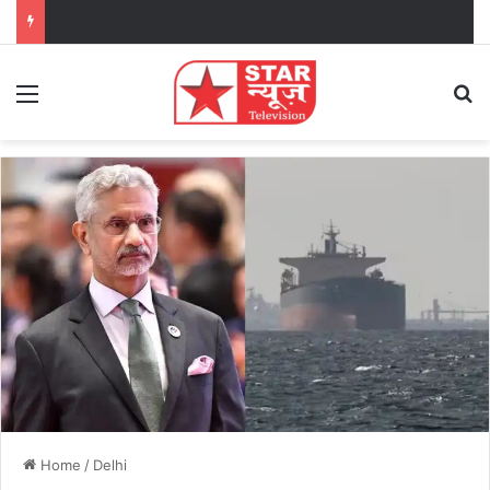
Menu
Se
Home
/
Delhi