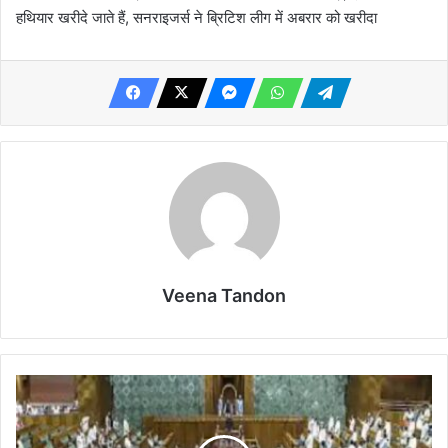
हथियार खरीदे जाते हैं, सनराइजर्स ने ब्रिटिश लीग में अबरार को खरीदा
Veena Tandon
रेल
प्रगति
पर
भाजपा