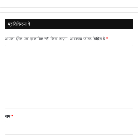
प्रातिक्रिया दे
आपका ईमेल पता प्रकाशित नहीं किया जाएगा.
आवश्यक फ़ील्ड चिह्नित हैं
*
टि
प्प
णी
*
नाम
*