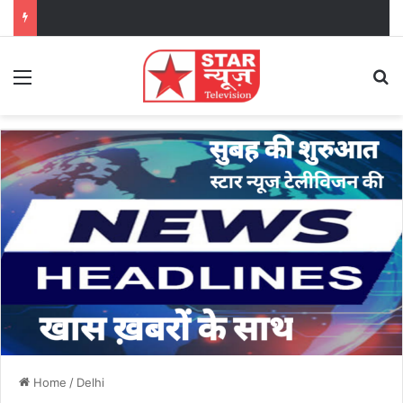
Menu
Se
Home
/
Delhi