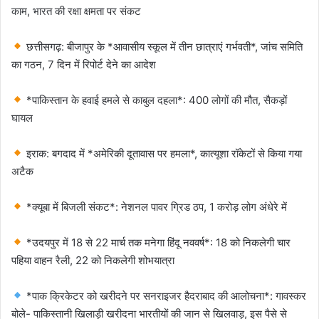
काम, भारत की रक्षा क्षमता पर संकट
छत्तीसगढ़: बीजापुर के *आवासीय स्कूल में तीन छात्राएं गर्भवती*, जांच समिति
का गठन, 7 दिन में रिपोर्ट देने का आदेश
*पाकिस्तान के हवाई हमले से काबुल दहला*: 400 लोगों की मौत, सैकड़ों
घायल
इराक: बगदाद में *अमेरिकी दूतावास पर हमला*, कात्यूशा रॉकेटों से किया गया
अटैक
*क्यूबा में बिजली संकट*: नेशनल पावर ग्रिड ठप, 1 करोड़ लोग अंधेरे में
*उदयपुर में 18 से 22 मार्च तक मनेगा हिंदू नववर्ष*: 18 को निकलेगी चार
पहिया वाहन रैली, 22 को निकलेगी शोभयात्रा
*पाक क्रिकेटर को खरीदने पर सनराइजर हैदराबाद की आलोचना*: गावस्कर
बोले- पाकिस्तानी खिलाड़ी खरीदना भारतीयों की जान से खिलवाड़, इस पैसे से