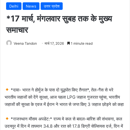
Delhi
News
उत्तर प्रदेश
*17 मार्च, मंगलवार सुबह तक के मुख्य
समाचार
Veena Tandon
मार्च 17, 2026
1 minute read
*दावा- भारत ने होर्मुज के पास दो युद्धपोत किए तैनात*, तेल-गैस से भरे
भारतीय जहाजों को देंगे सुरक्षा, आज पहला LPG जहाज गुजरात पहुंचा, भारतीय
जहाजों की सुरक्षा के एवज में ईरान ने भारत से जप्त किए 3 जहाज छोड़ने को कहा
*राजस्थान मौसम अपडेट:* राज्य मे कल से बादल-बारिश की संभावना, कल
उदयपुर में दिन में तापमान 34.8 और रात को 17.8 डिग्री सेल्सियस दर्ज, दिन में