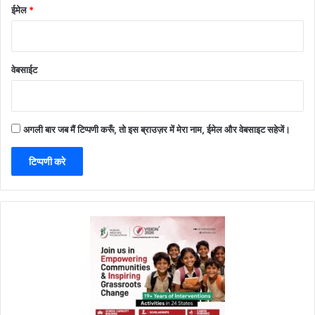
ईमेल
*
वेबसाईट
अगली बार जब मैं टिप्पणी करूँ, तो इस ब्राउज़र में मेरा नाम, ईमेल और वेबसाइट सहेजें।