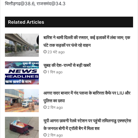
चित्तौड़गढ@38.6, राजसमंद@34.3
Related Articles
बारिश ने थामी दिल्ली की रफ्तार, कई इलाकों में लंबा जाम; एक
घंटे तक सड़कों पर फंसे रहे वाहन
23 घंटे ago
सुबह की देश-राज्यों से बड़ी खबरें
1 दिन ago
आगरा सदर बाजार में नंद प्लाजा के बारिस्ता कैफे पर LIU और
पुलिस का छापा
2 दिन ago
यूपी आगरा छावनी रेलवे स्टेशन पर पहुंची तमिलनाडु एक्सप्रेस
के जनरल बोगी में ट्रॉली बैग में मिला शव
2 दिन ago