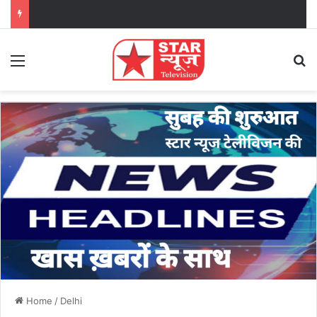
Menu
Se
Home
/
Delhi