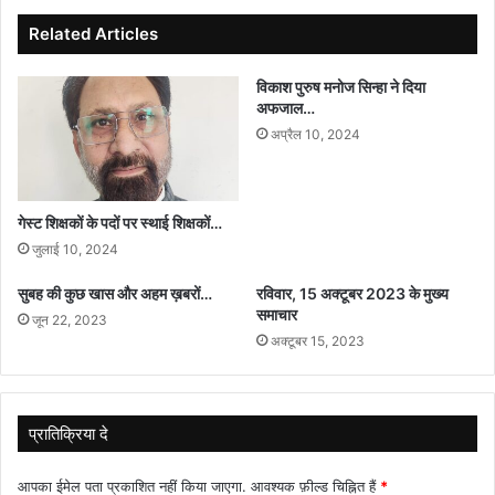
पर
हो
Related Articles
सकते
हैं
विकाश पुरुष मनोज सिन्हा ने दिया
अहम
अफजाल…
समझौते
अप्रैल 10, 2024
गेस्ट शिक्षकों के पदों पर स्थाई शिक्षकों…
जुलाई 10, 2024
सुबह की कुछ खास और अहम ख़बरों…
रविवार, 15 अक्टूबर 2023 के मुख्य
समाचार
जून 22, 2023
अक्टूबर 15, 2023
प्रातिक्रिया दे
आपका ईमेल पता प्रकाशित नहीं किया जाएगा.
आवश्यक फ़ील्ड चिह्नित हैं
*