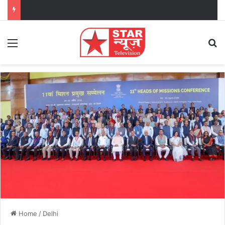
Menu
Se
Home
/
Delhi