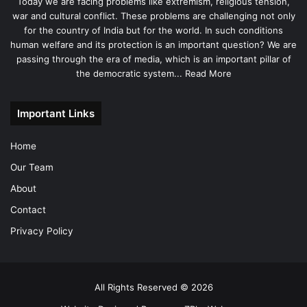
Today we are facing problems like extremism, religious tension,
war and cultural conflict. These problems are challenging not only
for the country of India but for the world. In such conditions
human welfare and its protection is an important question? We are
passing through the era of media, which is an important pillar of
the democratic system...
Read More
Important Links
Home
Our Team
About
Contact
Privacy Policy
All Rights Reserved © 2026