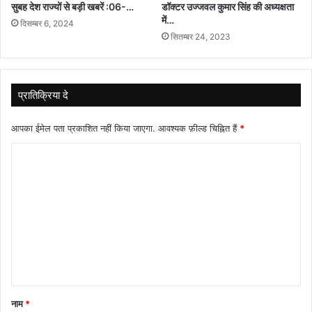
सुबह देश राज्यों से बड़ी खबरें :06-…
डॉक्टर उज्जवल कुमार सिंह की अध्यक्षता
में…
दिसम्बर 6, 2024
सितम्बर 24, 2023
प्रातिक्रिया दे
आपका ईमेल पता प्रकाशित नहीं किया जाएगा.
आवश्यक फ़ील्ड चिह्नित हैं
*
टि
प्प
णी
*
नाम
*