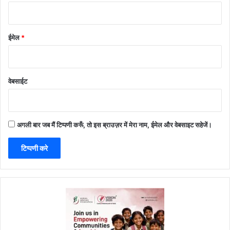
ईमेल
*
वेबसाईट
अगली बार जब मैं टिप्पणी करूँ, तो इस ब्राउज़र में मेरा नाम, ईमेल और वेबसाइट सहेजें।