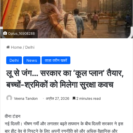
Oplus_16908288
Home
/
Delhi
Delhi
News
ताज़ा तरीन खबरें
लू से जंग… सरकार का ‘कूल प्लान’ तैयार,
बच्चों-श्रमिकों को मिलेगा सुरक्षा कवच
Veena Tandon
अप्रैल 27, 2026
2 minutes read
वीना टंडन
नई दिल्ली। भीषण गर्मी और लगातार बढ़ते तापमान के बीच दिल्ली सरकार ने इस
बार हीट वेव से निपटने के लिए अपनी रणनीति को और अधिक वैज्ञानिक और