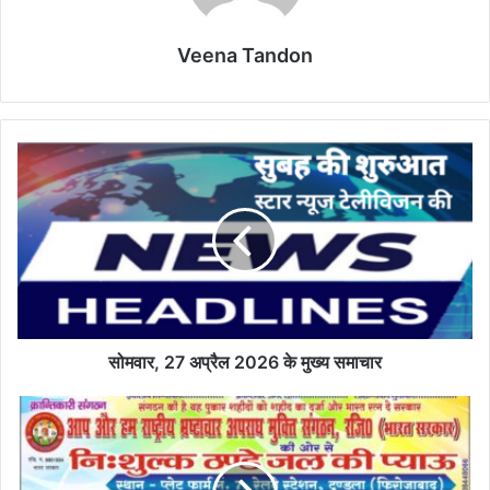
Veena Tandon
सोमवार,
27
अप्रैल
2026
के
मुख्य
समाचार
सोमवार, 27 अप्रैल 2026 के मुख्य समाचार
आप
और
हम
राष्ट्रीय