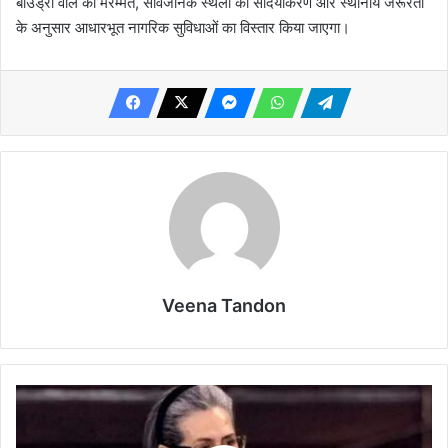
बाउंड्री वॉल की मरम्मत, सार्वजनिक स्थलों का सौंदर्यीकरण और स्थानीय जरूरतों
के अनुसार आधारभूत नागरिक सुविधाओं का विस्तार किया जाएगा।
Veena Tandon
सोनिया
गांधी
ने