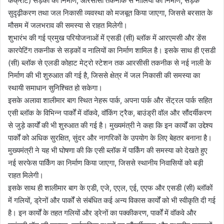
कंक्रीट) सड़कों का निर्माण, आरसीसी तकनीक से नालियों का निर्माण, सड़क
सुदृढ़ीकरण तथा जल निकासी व्यवस्था को मजबूत किया जाएगा, जिससे बरसात के
मौसम में जलभराव की समस्या से राहत मिलेगी।
शुभारंभ की गई प्रमुख परियोजनाओं में एसडी (सी) ब्लॉक में आरएमसी और डेंस
कारपेटिंग तकनीक से सड़कों व नालियों का निर्माण शामिल है। इसके साथ ही एसडी
(सी) ब्लॉक से एलडी कोहाट मेट्रो स्टेशन तक आरसीसी तकनीक से नई नाली के
निर्माण की भी शुरुआत की गई है, जिससे क्षेत्र में जल निकासी की समस्या का
स्थायी समाधान सुनिश्चित हो सकेगा।
इसके अलावा शालीमार बाग स्थित नेहरू पार्क, अपना पार्क और सेंट्रल पार्क सहित
एसी ब्लॉक के विभिन्न पार्कों में वॉकवे, वॉकिंग ट्रैक, बाउंड्री वॉल और सौंदर्यीकरण
से जुड़े कार्यों की भी शुरुआत की गई है। मुख्यमंत्री ने कहा कि इन कार्यों का उद्देश्य
पार्कों को अधिक सुरक्षित, सुंदर और नागरिकों के उपयोग के लिए बेहतर बनाना है।
मुख्यमंत्री ने यह भी घोषणा की कि एसी ब्लॉक में पार्किंग की समस्या को देखते हुए
नई सरफेस पार्किंग का निर्माण किया जाएगा, जिससे स्थानीय निवासियों को बड़ी
राहत मिलेगी।
इसके साथ ही शालीमार बाग के एडी, एजे, एएल, एई, एएफ और एसडी (सी) ब्लॉकों
में गलियों, ड्रेनों और पार्कों से संबंधित कई अन्य विकास कार्यों को भी स्वीकृति दी गई
है। इन कार्यों के तहत गलियों और ड्रेनों का पक्कीकरण, पार्कों में वॉकवे और