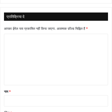
प्रातिक्रिया दे
आपका ईमेल पता प्रकाशित नहीं किया जाएगा.
आवश्यक फ़ील्ड चिह्नित हैं
*
टि
प्प
णी
*
नाम
*