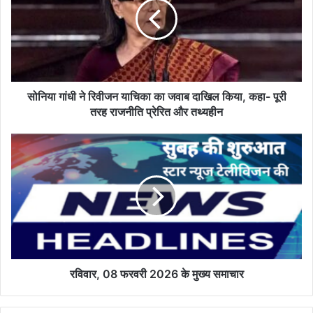
रिवीजन
याचिका
का
जवाब
दाखिल
किया,
कहा-
सोनिया गांधी ने रिवीजन याचिका का जवाब दाखिल किया, कहा- पूरी
पूरी
तरह राजनीति प्रेरित और तथ्यहीन
तरह
राजनीति
रविवार,
प्रेरित
08
और
फरवरी
तथ्यहीन
2026
के
मुख्य
समाचार
रविवार, 08 फरवरी 2026 के मुख्य समाचार