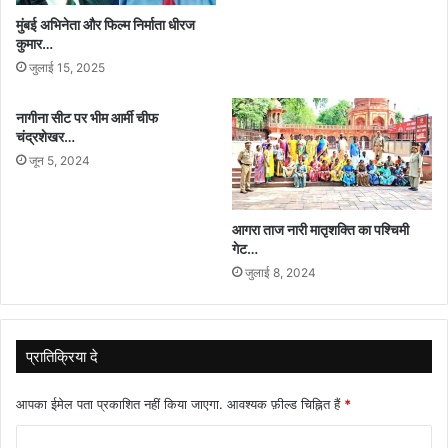
मुंबई अभिनेता और फिल्म निर्माता धीरज
कुमार…
जुलाई 15, 2025
नागीना सीट पर भीम आर्मी चीफ
चंद्रशेखर…
जून 5, 2024
आगरा ताज नारी मातृशक्ति का पश्चिमी
गेट…
जुलाई 8, 2024
प्रातिक्रिया दे
आपका ईमेल पता प्रकाशित नहीं किया जाएगा.
आवश्यक फ़ील्ड चिह्नित हैं
*
टि