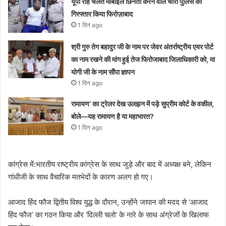
यूपी राह चलते मोबाइल छिनैती करने वाले चोरों पुलिस को
गिरफ्तार किया फिरोज़ाबाद
1 दिन ago
श्री गुरु तेग बहादुर जी के नाम पर जेवर अंतर्राष्ट्रीय एयर पोर्ट
का नाम रखने की मांग हुई तेज फिरोजाबाद जिलाधिकारी को, मा
योगी जी के नाम सौंपा ज्ञापन
1 दिन ago
रामायण’ का ट्रेलर देख उलझन में पड़े सुप्रीम कोर्ट के वकील,
बोले—यह रामायण है या महाभारत?
1 दिन ago
कांग्रेस में:भारतीय राष्ट्रीय कांग्रेस के साथ जुड़े और बाद में अध्यक्ष बने, लेकिन
गांधीजी के साथ वैचारिक मतभेदों के कारण अलग हो गए।
आजाद हिंद फौज द्वितीय विश्व युद्ध के दौरान, उन्होंने जापान की मदद से ‘आजाद
हिंद फौज’ का गठन किया और ‘दिल्ली चलो’ के नारे के साथ अंग्रेजों के खिलाफ