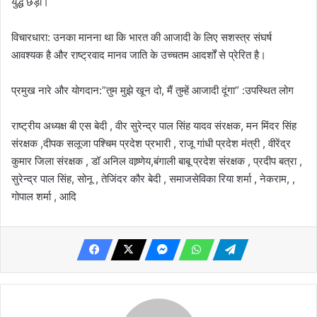
युद्ध छेड़ा।
विचारधारा: उनका मानना था कि भारत की आजादी के लिए सशस्त्र संघर्ष
आवश्यक है और राष्ट्रवाद मानव जाति के उच्चतम आदर्शों से प्रेरित है।
प्रमुख नारे और योगदान:”तुम मुझे खून दो, मैं तुम्हें आजादी दूंगा” :उपस्थित लोग
राष्ट्रीय अध्यक्ष बी एस बेदी , वीर सुरेन्द्र पाल सिंह यादव संरक्षक, मन मिंदर सिंह
संरक्षक ,दीपक सलूजा पश्चिम प्रदेश प्रभारी , राजू गांधी प्रदेश मंत्री , वीरेंद्र
कुमार जिला संरक्षक , डॉ अनिल वाष्र्णेय,बंगाली बाबू प्रदेश संरक्षक , प्रदीप बत्रा ,
सुरेन्द्र पाल सिंह, सोनू , तेजिंदर कौर बेदी , समाजसेविका रिया शर्मा , नेकराम, ,
गोपाल शर्मा , आदि