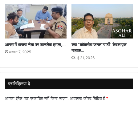
आगरा में भाजपा नेता पर जानलेवा हमला,…
क्या “कॉकरोच जनता पार्टी” केवल एक
मज़ाक…
अगस्त 7, 2025
मई 21, 2026
प्रातिक्रिया दे
आपका ईमेल पता प्रकाशित नहीं किया जाएगा.
आवश्यक फ़ील्ड चिह्नित हैं
*
टि
प्प
णी
*