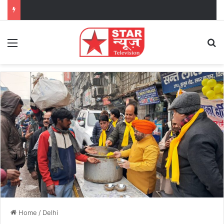
Menu
Se
Home
/
Delhi