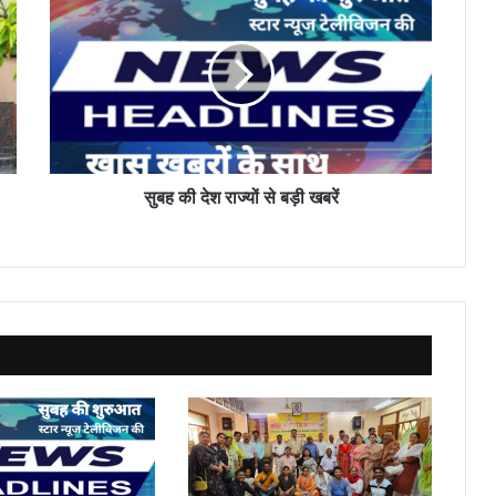
की
देश
राज्यों
से
बड़ी
खबरें
सुबह की देश राज्यों से बड़ी खबरें