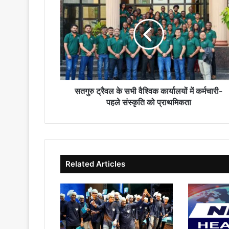
ट्रैवल
के
सभी
वैश्विक
कार्यालयों
में
कर्मचारी-
पहले
संस्कृति
सतगुरु ट्रैवल के सभी वैश्विक कार्यालयों में कर्मचारी-
को
पहले संस्कृति को प्राथमिकता
प्राथमिकता
Related Articles