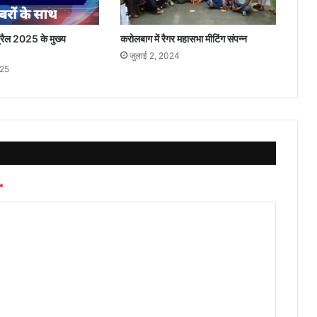
रैल 2025 के मुख्य
करोलबाग में रैगर महासभा मीटिंग संपन्न
जुलाई 2, 2024
025
*