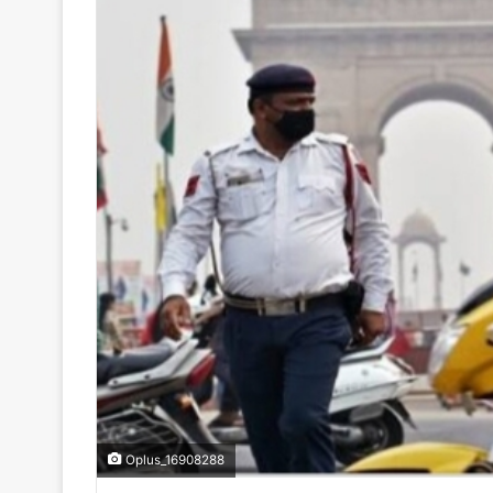
Oplus_16908288