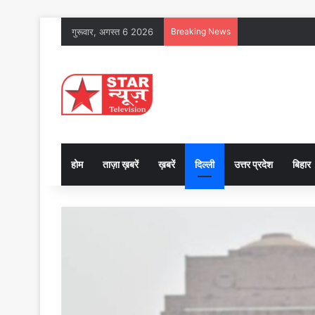
गुरूवार, अगस्त 6 2026
Breaking News
होम
ताज़ा ख़बरें
ख़बरें
दिल्ली
उत्तर प्रदेश
बिहार