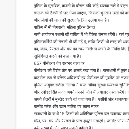
पुलिस के मुताबिक, वापसी के दौरान यदि कोई चालक नशे में वाह
चालक को टैक्सी से घर भेजा जाएगा, जिसका भुगतान उसी को क
और लोगों की जान की सुरक्षा के लिए उठाया गया है।
पार्किंग में भी निगरानी, महिला पुलिस तैनात
सभी आयोजन स्थलों की पार्किंग में भी पिकेट तैनात रहेंगी। यहां 
पुलिसकर्मियों की तैनाती भी की गई है, ताकि किसी भी तरह की अव्य
पब, क्लब, रेस्तरां और बार का स्वयं निरीक्षण करने के निर्देश 
सुनिश्चित करने को कहा गया है।
857 पीसीआर वैन रातभर गश्त पर
पीसीआर को विशेष तौर पर अलर्ट रखा गया है। राजधानी में कुल 85
कंट्रोल रूम से वरिष्ठ अधिकारी हर पीसीआर की मूवमेंट पर नजर रख
पुलिस आयुक्त सतीश गोलचा ने चाक-चौबंद सुरक्षा व्यवस्था सुनिश्चि
और रवींद्र सिंह यादव अपने-अपने जोन में लगातार गश्त करेंगे। 
अपने क्षेत्रों में मुस्तैद रहने को कहा गया है। एसीपी और थानाध्यक्
कनॉट प्लेस और खान मार्केट पर खास नजर
राजधानी के सभी 15 जिलों को अतिरिक्त पुलिस बल उपलब्ध कराय
मॉल, पब, बार और रेस्तरां के पास ड्यूटी लगाएंगे। कनॉट प्लेस औ
बड़ी संख्या में लोग जश्न मनाने पहुंचते हैं।