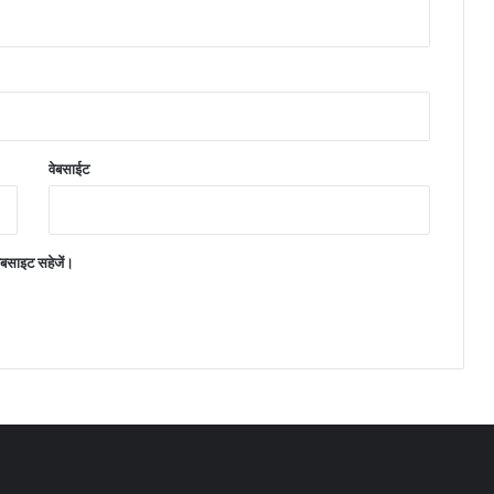
वेबसाईट
वेबसाइट सहेजें।