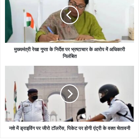
गुप्ता
के
निर्देश
पर
भ्रष्टाचार
के
आरोप
में
मुख्यमंत्री रेखा गुप्ता के निर्देश पर भ्रष्टाचार के आरोप में अधिकारी
अधिकारी
निलंबित
निलंबित
नशे
में
ड्राइविंग
पर
जीरो
टॉलरेंस,
पिकेट
पर
होगी
एंट्री
नशे में ड्राइविंग पर जीरो टॉलरेंस, पिकेट पर होगी एंट्री के वक्त चेतावनी
के