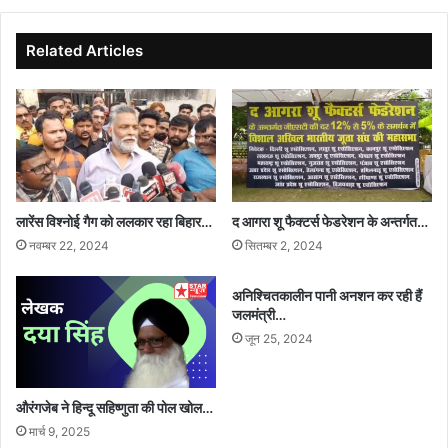
वक्त
चेतावनी
Related Articles
लारेंस विश्नोई गैग को ललकार रहा बिहार…
द आगरा शू फैक्टर्स फेडरेशन के अन्तर्गत…
नवम्बर 22, 2024
सितम्बर 2, 2024
अनिश्चितकालीन पानी अनशन कर रही हैं
जलमंत्री…
जून 25, 2024
औरंगजेब ने हिन्दू सहिष्णुता की पोल खोल…
मार्च 9, 2025