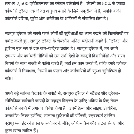
लगभग 2,500 प्रोफेशनल्स का ग्लोबल वर्कफोर्स है। कंपनी का 50% से ज़्यादा
वर्कफोर्स ट्रैवल एक जीवंत अनुभव बनाने के लिये अफ्रीका में है, जबकि बाकी
वर्कफोर्स एशिया, यूरोप और अमेरिका के ऑफिसों से संचालित होता है।
सतगुरु ट्रैवल की सबसे पहले लोगों की सुविधाओं का ध्यान रखने की फिलॉसफी पर
कमेंट करते हुए, सतगुरु ट्रैवल के चेयरमैन अनिल चंदीरानी कहते है, “ट्रैवल और
टूरिज्म मूल रूप से एक जन-केंद्रित उद्योग है। सतगुरु ट्रैवल में, हम अपने
एचआर और कर्मचारी नीतियों को उन सभी देशों के कानूनी दिशानिर्देशों और श्रम
नियमों के साथ सख्ती से फॉलो करते हैं, जहां हम काम करते हैं, ताकि हमारे ग्लोबल
वर्कफोर्स में निष्पक्षता, नियमों का पालन और कर्मचारियों की सुरक्षा सुनिश्चित हो
सके।
अपने बड़े ग्लोबल नेटवर्क के सपोर्ट से, सतगुरु ट्रैवल ने स्टैंडर्ड और ट्रैवल-
स्पेसिफिक कर्मचारी फायदों के मज़बूत मिश्रण के ज़रिए भविष्य के लिए तैयार
वर्कफोर्स बनाने में लगातार निवेश किया है। इनमें हेल्थ और लाइफ इंश्योरेंस,
परफॉर्मेंस-लिंक्ड इंसेंटिव, सालाना छुट्टियों की पॉलिसी, स्ट्रक्चर्ड ट्रेनिंग
प्रोग्राम्स, इंटरनेशनल एक्सपोज़र के मौके, ऑफिस कैब और शटल सेवाएं, और
मुफ्त खाना शामिल हैं।