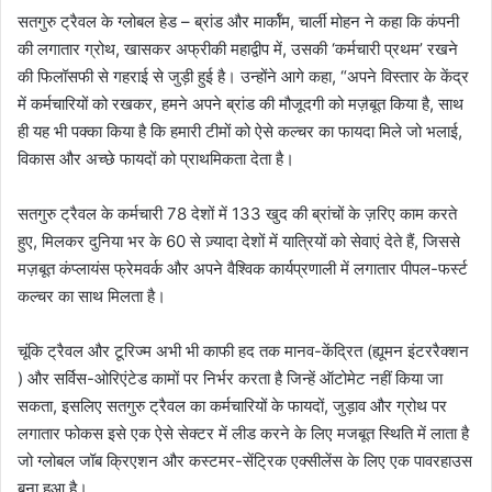
सतगुरु ट्रैवल के ग्लोबल हेड – ब्रांड और मार्कॉम, चार्ली मोहन ने कहा कि कंपनी
की लगातार ग्रोथ, खासकर अफ्रीकी महाद्वीप में, उसकी ‘कर्मचारी प्रथम’ रखने
की फिलॉसफी से गहराई से जुड़ी हुई है। उन्होंने आगे कहा, “अपने विस्तार के केंद्र
में कर्मचारियों को रखकर, हमने अपने ब्रांड की मौजूदगी को मज़बूत किया है, साथ
ही यह भी पक्का किया है कि हमारी टीमों को ऐसे कल्चर का फायदा मिले जो भलाई,
विकास और अच्छे फायदों को प्राथमिकता देता है।
सतगुरु ट्रैवल के कर्मचारी 78 देशों में 133 खुद की ब्रांचों के ज़रिए काम करते
हुए, मिलकर दुनिया भर के 60 से ज़्यादा देशों में यात्रियों को सेवाएं देते हैं, जिससे
मज़बूत कंप्लायंस फ्रेमवर्क और अपने वैश्विक कार्यप्रणाली में लगातार पीपल-फर्स्ट
कल्चर का साथ मिलता है।
चूंकि ट्रैवल और टूरिज्म अभी भी काफी हद तक मानव-केंद्रित (ह्यूमन इंटररैक्शन
) और सर्विस-ओरिएंटेड कामों पर निर्भर करता है जिन्हें ऑटोमेट नहीं किया जा
सकता, इसलिए सतगुरु ट्रैवल का कर्मचारियों के फायदों, जुड़ाव और ग्रोथ पर
लगातार फोकस इसे एक ऐसे सेक्टर में लीड करने के लिए मजबूत स्थिति में लाता है
जो ग्लोबल जॉब क्रिएशन और कस्टमर-सेंट्रिक एक्सीलेंस के लिए एक पावरहाउस
बना हुआ है।