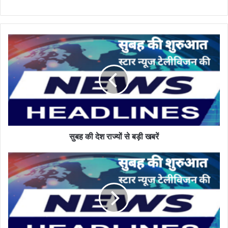
सुबह
की
देश
राज्यों
से
बड़ी
खबरें
सुबह की देश राज्यों से बड़ी खबरें
सोमवार,
23
मार्च
2026
के
मुख्य
समाचार