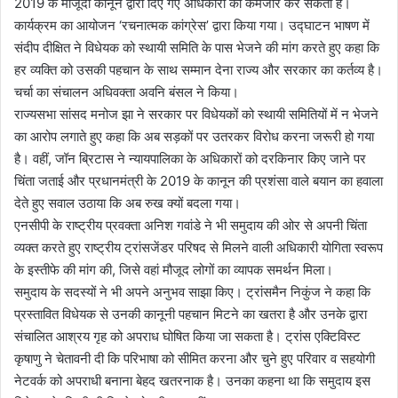
2019 के मौजूदा कानून द्वारा दिए गए अधिकारों को कमजोर कर सकता है।
कार्यक्रम का आयोजन ‘रचनात्मक कांग्रेस’ द्वारा किया गया। उद्घाटन भाषण में
संदीप दीक्षित ने विधेयक को स्थायी समिति के पास भेजने की मांग करते हुए कहा कि
हर व्यक्ति को उसकी पहचान के साथ सम्मान देना राज्य और सरकार का कर्तव्य है।
चर्चा का संचालन अधिवक्ता अवनि बंसल ने किया।
राज्यसभा सांसद मनोज झा ने सरकार पर विधेयकों को स्थायी समितियों में न भेजने
का आरोप लगाते हुए कहा कि अब सड़कों पर उतरकर विरोध करना जरूरी हो गया
है। वहीं, जॉन ब्रिटास ने न्यायपालिका के अधिकारों को दरकिनार किए जाने पर
चिंता जताई और प्रधानमंत्री के 2019 के कानून की प्रशंसा वाले बयान का हवाला
देते हुए सवाल उठाया कि अब रुख क्यों बदला गया।
एनसीपी के राष्ट्रीय प्रवक्ता अनिश गवांडे ने भी समुदाय की ओर से अपनी चिंता
व्यक्त करते हुए राष्ट्रीय ट्रांसजेंडर परिषद से मिलने वाली अधिकारी योगिता स्वरूप
के इस्तीफे की मांग की, जिसे वहां मौजूद लोगों का व्यापक समर्थन मिला।
समुदाय के सदस्यों ने भी अपने अनुभव साझा किए। ट्रांसमैन निकुंज ने कहा कि
प्रस्तावित विधेयक से उनकी कानूनी पहचान मिटने का खतरा है और उनके द्वारा
संचालित आश्रय गृह को अपराध घोषित किया जा सकता है। ट्रांस एक्टिविस्ट
कृषाणु ने चेतावनी दी कि परिभाषा को सीमित करना और चुने हुए परिवार व सहयोगी
नेटवर्क को अपराधी बनाना बेहद खतरनाक है। उनका कहना था कि समुदाय इस