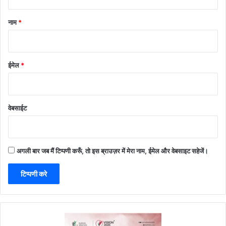
नाम
*
ईमेल
*
वेबसाईट
अगली बार जब मैं टिप्पणी करूँ, तो इस ब्राउज़र में मेरा नाम, ईमेल और वेबसाइट सहेजें।