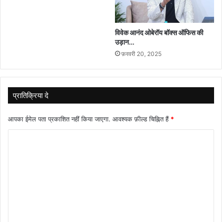
विवेक आनंद ओबेरॉय बॉक्स ऑफिस की
उड़ान…
फ़रवरी 20, 2025
प्रातिक्रिया दे
आपका ईमेल पता प्रकाशित नहीं किया जाएगा.
आवश्यक फ़ील्ड चिह्नित हैं
*
टि
प्प
णी
*