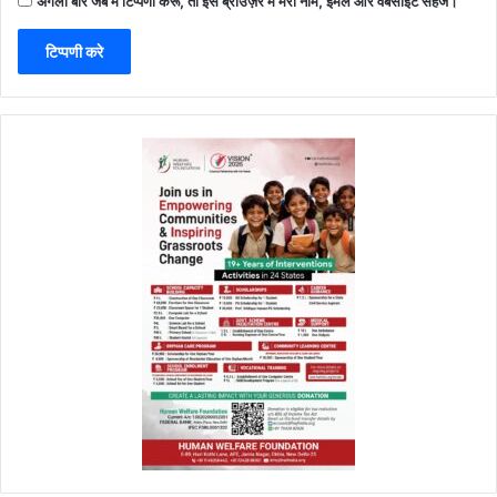
अगली बार जब मैं टिप्पणी करूँ, तो इस ब्राउज़र में मेरा नाम, ईमेल और वेबसाइट सहेजें।