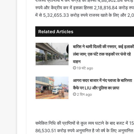
राजस्व प्राप्तियों में कर संग्रह का हिस्सा 4,88,902.84 करो
रुपये और केंद्रीय कर में इसका हिस्सा 2,18,816.84 करोड़ रु
में से 5,32,655.33 करोड़ रुपये राजस्व खाते के लिए और 2,0
Related Articles
बारिश ने थामी दिल्ली की रफ्तार, कई इलाकों म
लंबा जाम; एक घंटे तक सड़कों पर फंसे रहे
वाहन
19 घंटे ago
आगरा सदर बाजार में नंद प्लाजा के बारिस्ता
कैफे पर LIU और पुलिस का छापा
2 दिन ago
समेकित निधि की प्राप्तियों से कुल व्यय घटाने के बाद बजट में
86,530.51 करोड़ रुपये अनुमानित है जो वर्ष के लिए अनुमानित