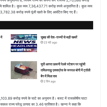
ड़ रुपये अनुमानित है, जिसमें राज्य का अपना कर राजस्व 2,70,086 करोड़
पये शामिल है। कुल व्यय 7,36,437.71 करोड़ रुपये अनुमानित है। कुल व्यय
3,782.38 करोड़ रुपये पूंजी खाते के लिए आवंटित किए गए हैं।
ें
सुबह की देश-राज्यों से बड़ी खबरें
23 घंटे ago
यूपी आगरा छावनी रेलवे स्टेशन पर पहुंची
तमिलनाडु एक्सप्रेस के जनरल बोगी में ट्रॉली
बैग में मिला शव
2 दिन ago
 15,103.89 करोड़ रुपये के घाटे का अनुमान है। बजट में राजकोषीय घाटा
 सकल राज्य घरेलू उत्पाद का 3.46 प्रतिशत है। खन्ना ने कहा कि