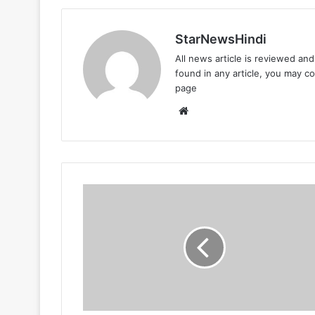
StarNewsHindi
All news article is reviewed an
found in any article, you may c
page
Website
रमज़ान
कमेटी
के
पदाधिकारी
घोषित