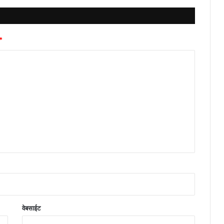
*
वेबसाईट