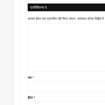
प्रातिक्रिया दे
आपका ईमेल पता प्रकाशित नहीं किया जाएगा.
आवश्यक फ़ील्ड चिह्नित हैं
टि
प्प
णी
*
नाम
*
ईमेल
*