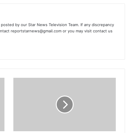
d posted by our Star News Television Team. If any discrepancy
ontact
reportstarnews@gmail.com
or you may visit
contact us
देश
दुनिया
की
खास
सुर्खियों
के
साथ