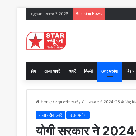
शुक्रवार, अगस्त 7 2026
Breaking News
होम
ताज़ा ख़बरें
ख़बरें
दिल्ली
उत्तर प्रदेश
बिहार
Home
/
ताज़ा तरीन खबरें
/
योगी सरकार ने 2024-25 के लिए विधान
ताज़ा तरीन खबरें
उत्तर प्रदेश
योगी सरकार ने 2024-