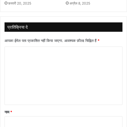
फ़रवरी 20, 2025
अप्रैल 8, 2025
प्रातिक्रिया दे
आपका ईमेल पता प्रकाशित नहीं किया जाएगा.
आवश्यक फ़ील्ड चिह्नित हैं
*
टि
प्प
णी
*
नाम
*