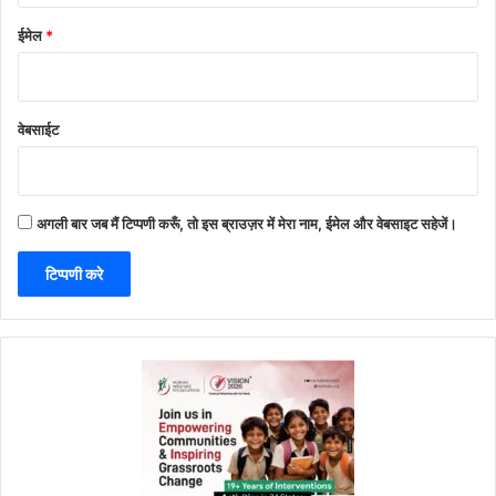
ईमेल
*
वेबसाईट
अगली बार जब मैं टिप्पणी करूँ, तो इस ब्राउज़र में मेरा नाम, ईमेल और वेबसाइट सहेजें।