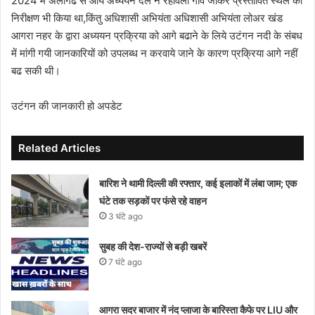
2024 में अलीगढ से आये अध्ययन दल ने रेहावली गांव जाकर प्रस्तावित स्थल का
निरीक्षण भी किया था,किंतु अधिशासी अभियंता अधिशासी अभियंता लोअर खंड
आगरा नहर के द्वारा अध्ययन प्रक्रिया को आगे बढाने के लिये उटंगन नदी के संबध
में मांगी गयी जानकारियों को उपलब्ध न करवाये जाने के कारण प्रक्रिया आगे नहीं
बढ सकी थी।
उटंगन की जानकारी हो अपडेट
Related Articles
बारिश ने थामी दिल्ली की रफ्तार, कई इलाकों में लंबा जाम; एक
घंटे तक सड़कों पर फंसे रहे वाहन
3 घंटे ago
सुबह की देश-राज्यों से बड़ी खबरें
7 घंटे ago
आगरा सदर बाजार में नंद प्लाजा के बारिस्ता कैफे पर LIU और