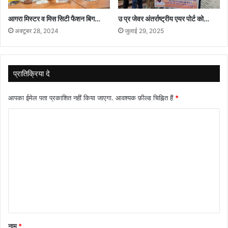
आगरा मिस्टर व मिस सिटी फैशन बिग…
उ प्र जेवर अंतर्राष्ट्रीय एयर पोर्ट को…
अक्टूबर 28, 2024
जुलाई 29, 2025
प्रातिक्रिया दे
आपका ईमेल पता प्रकाशित नहीं किया जाएगा.
आवश्यक फ़ील्ड चिह्नित हैं
*
टि
प्प
णी
*
नाम
*