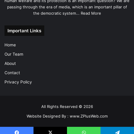
human welfare and its protection is an important question? We are
passing through the era of media, which is an important pillar of
the democratic system...
Read More
Important Links
Home
Our Team
About
Contact
Privacy Policy
All Rights Reserved © 2026
Website Designed By :
www.ZPlusWeb.com