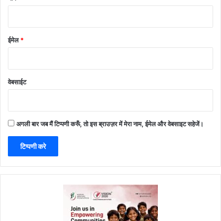
ईमेल
*
वेबसाईट
अगली बार जब मैं टिप्पणी करूँ, तो इस ब्राउज़र में मेरा नाम, ईमेल और वेबसाइट सहेजें।