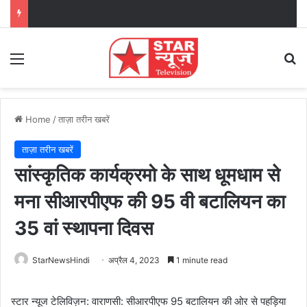
Menu
Se
Home
/
ताज़ा तरीन खबरें
ताज़ा तरीन खबरें
सांस्कृतिक कार्यक्रमो के साथ धूमधाम से
मना सीआरपीएफ की 95 वी बटालियन का
35 वां स्थापना दिवस
StarNewsHindi
अप्रैल 4, 2023
1 minute read
स्टार न्यूज टेलिविज़न: वाराणसी: सीआरपीएफ 95 बटालियन की ओर से पहड़िया