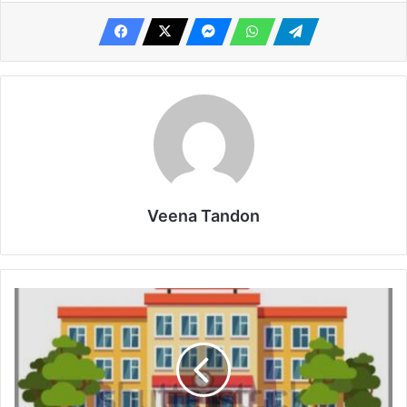
Veena Tandon
स्कूल
हैं,
लेकिन
सुविधाएं
नहीं”
—