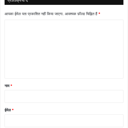
प्रातिक्रिया दे
आपका ईमेल पता प्रकाशित नहीं किया जाएगा.
आवश्यक फ़ील्ड चिह्नित हैं
*
टि
प्प
णी
*
नाम
*
ईमेल
*