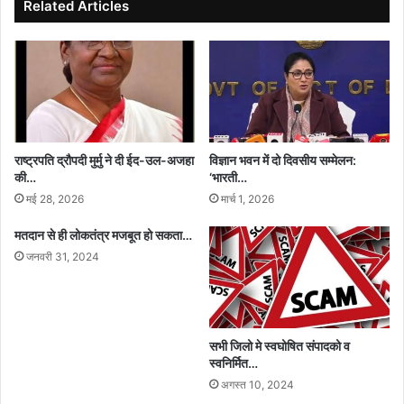
दिव्य
Related Articles
अंदाज़
राष्ट्रपति द्रौपदी मुर्मु ने दी ईद-उल-अजहा
विज्ञान भवन में दो दिवसीय सम्मेलन:
की…
‘भारती…
मई 28, 2026
मार्च 1, 2026
मतदान से ही लोकतंत्र मजबूत हो सकता…
जनवरी 31, 2024
सभी जिलो मे स्वघोषित संपादको व
स्वनिर्मित…
अगस्त 10, 2024