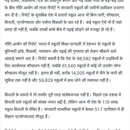
नई दिल्ली, लोकसत्य।देश को विश्वगुरु बनाने और नई शिक्षा नीति के बड़े-बड़े दावों
के बीच नीति आयोग की ताजा रिपोर्ट ने सरकारी स्कूलों की जमीनी हकीकत उजागर
कर दी है। रिपोर्ट के मुताबिक देश में हजारों स्कूल आज भी बिना पानी, शौचालय,
बिजली, प्रयोगशाला और पर्याप्त शिक्षकों के चल रहे हैं। कई स्कूल ऐसे भी हैं जहां
छात्र ही नहीं हैं, जबकि लाखों बच्चे बीच में पढ़ाई छोड़ने को मजबूर हो रहे हैं।
नीति आयोग की रिपोर्ट ‘भारत में स्कूली शिक्षा प्रणाली’ में देशभर के स्कूलों के
बुनियादी ढांचे, शिक्षकों, नामांकन और पढ़ाई की गुणवत्ता को लेकर चौंकाने वाले
आंकड़े सामने आए हैं। रिपोर्ट बताती है कि देश के 98,592 स्कूलों में लड़कियों के
लिए कार्यात्मक शौचालय नहीं हैं, जबकि 61,540 स्कूलों में कोई भी उपयोग योग्य
शौचालय मौजूद नहीं है। इतना ही नहीं, करीब 14,505 स्कूलों में पीने के पानी की
सुविधा तक नहीं है और 59,829 स्कूलों में हाथ धोने की व्यवस्था नहीं है।
बिजली के मामले में भी तस्वीर पूरी तरह संतोषजनक नहीं है। पिछले एक दशक में
बिजली वाले स्कूलों की संख्या जरूर बढ़ी है, लेकिन आज भी देश के 1.19 लाख
स्कूल बिजली से वंचित हैं। सरकारी माध्यमिक स्कूलों में केवल 51.7 प्रतिशत में ही
विज्ञान प्रयोगशालाएं मौजूद हैं।