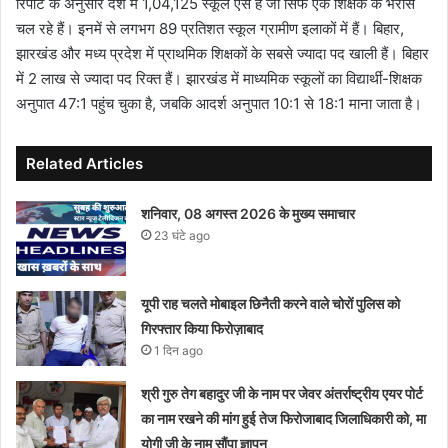
रिपोर्ट के अनुसार देश में 1,04,125 स्कूल ऐसे हैं जो सिर्फ एक शिक्षक के भरोसे
चल रहे हैं। इनमें से लगभग 89 प्रतिशत स्कूल ग्रामीण इलाकों में हैं। बिहार,
झारखंड और मध्य प्रदेश में प्राथमिक शिक्षकों के सबसे ज्यादा पद खाली हैं। बिहार
में 2 लाख से ज्यादा पद रिक्त हैं। झारखंड में माध्यमिक स्कूलों का विद्यार्थी-शिक्षक
अनुपात 47:1 पहुंच चुका है, जबकि आदर्श अनुपात 10:1 से 18:1 माना जाता है।
Related Articles
शनिवार, 08 अगस्त 2026 के मुख्य समाचार
23 घंटे ago
यूपी राह चलते मोबाइल छिनैती करने वाले चोरों पुलिस को
गिरफ्तार किया फिरोज़ाबाद
1 दिन ago
श्री गुरु तेग बहादुर जी के नाम पर जेवर अंतर्राष्ट्रीय एयर पोर्ट
का नाम रखने की मांग हुई तेज फिरोजाबाद जिलाधिकारी को, मा
योगी जी के नाम सौंपा ज्ञापन