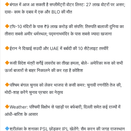
बंगाल में आज आ सकती है सप्लीमेंट्री वोटर लिस्ट: 27 लाख वोटरों पर असर;
दावा- काम के दबाव में एक और BLO की मौत
टॉप-10 मंदिरों के पास ₹9 लाख करोड़ की संपत्ति: तिरुपति बालाजी दुनिया का
तीसरा सबसे अमीर धर्मस्थल; पद्मनाभमंदिर के पास सबसे ज्यादा खजाना
ईरान ने दिखाई सउदी और UAE में बर्बादी की 10 सैटेलाइट तस्‍वीरें
रूसी विदेश मंत्री सर्गेई लावरोव का तीखा हमला, बोले- अमेरिका रूस को सभी
ऊर्जा बाजारों से बाहर निकालने की कर रहा है कोशिश
पश्चिम बंगाल चुनाव को लेकर भाजपा से कसी कमर: चुनावी रणनीति तेज की,
मोदी-शाह करेंगे चुनाव प्रचार का नेतृत्व
Weather: पश्चिमी विक्षोभ से पहाड़ों पर बर्फबारी, दिल्ली समेत कई राज्यों में
आंधी-बारिश के आसार
श्रीलंका के शनाका PSL छोड़कर IPL खेलेंगे: सैम करन की जगह राजस्थान