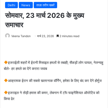
Delhi
News
ताज़ा तरीन खबरें
सोमवार, 23 मार्च 2026 के मुख्य
समाचार
Veena Tandon
मार्च 23, 2026
2 minutes read
इजराईली शहरों में ईरानी मिसाइल हमलों से तबाही; सैंकड़ों लोग घायल, नेतन्याहू
बोले- हर हमले का देंगे करारा जवाब
आक्रामक ईरान की सबसे खतरनाक वॉर्निंग, हमेशा के ल‍िए बंद कर देंगे होर्मुज
इजराइल ने तोड़ी हमास की कमर, लेबनान में टॉप फाइनेंशियल ऑपरेटिव को
किया ढेर