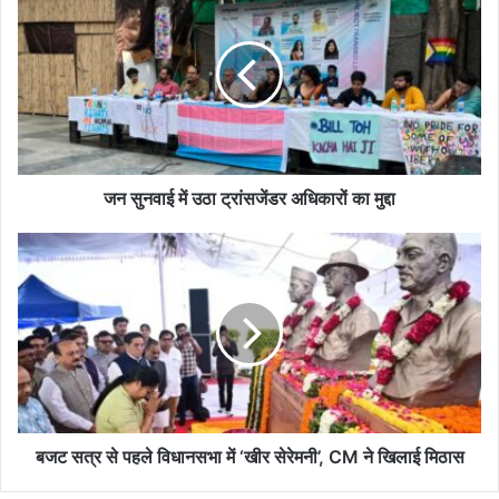
सुनवाई
में
उठा
ट्रांसजेंडर
अधिकारों
का
मुद्दा
जन सुनवाई में उठा ट्रांसजेंडर अधिकारों का मुद्दा
बजट
सत्र
से
पहले
विधानसभा
में
‘खीर
सेरेमनी’,
CM
ने
बजट सत्र से पहले विधानसभा में ‘खीर सेरेमनी’, CM ने खिलाई मिठास
खिलाई