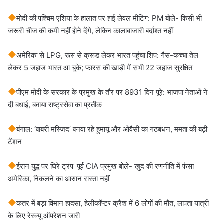
मोदी की पश्चिम एशिया के हालात पर हाई लेवल मीटिंग: PM बोले- किसी भी
जरूरी चीज की कमी नहीं होने देंगे, लेकिन कालाबाजारी बर्दाश्त नहीं
अमेरिका से LPG, रूस से क्रूड लेकर भारत पहुंचा शिप: गैस-कच्चा तेल
लेकर 5 जहाज भारत आ चुके; फारस की खाड़ी में सभी 22 जहाज सुरक्षित
पीएम मोदी के सरकार के प्रमुख के तौर पर 8931 दिन पूरे: भाजपा नेताओं ने
दी बधाई, बताया राष्ट्रसेवा का प्रतीक
बंगाल: ‘बाबरी मस्जिद’ बनवा रहे हुमायूं और ओवैसी का गठबंधन, ममता की बढ़ी
टेंशन
ईरान युद्ध पर घिरे ट्रंप: पूर्व CIA प्रमुख बोले- खुद की रणनीति में फंसा
अमेरिका, निकलने का आसान रास्ता नहीं
कतर में बड़ा विमान हादसा, हेलीकॉप्टर क्रैश में 6 लोगों की मौत, लापता यात्री
के लिए रेस्क्यू ऑपरेशन जारी