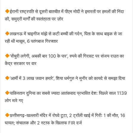
ईरानी राष्ट्रपति से दूसरी बातचीत में पीएम मोदी ने इमारतों पर हमलों की निंदा
की, समुद्री मार्गों की स्वतंत्रता पर ज़ोर
लखनऊ में चाइनीज मांझे से कटी बच्ची की गर्दन, पिता के साथ बाइक से जा
रही थी मासूम, 6 पतंगबाज गिरफ्तार
’सेंचुरी लगेगी, अबकी बार 100 के पार’, रुपये की गिरावट पर संजय राउत का
केंद्र सरकार पर वार
’आर्मी में 3 लाख जवान हमारे’, श‍िया धर्मगुरु ने मुनीर को कायदे से समझा द‍िया
पाकिस्तान दुनिया का सबसे ज्यादा आतंकवाद प्रभावित देश: पिछले साल 1139
लोग मारे गए
छत्तीसगढ़-खल्लारी मंदिर में रोपवे टूटा, 2 ट्रॉली खाई में गिरी: 1 की मौत, 16
घायल; संचालक और 2 स्टाफ के खिलाफ FIR दर्ज