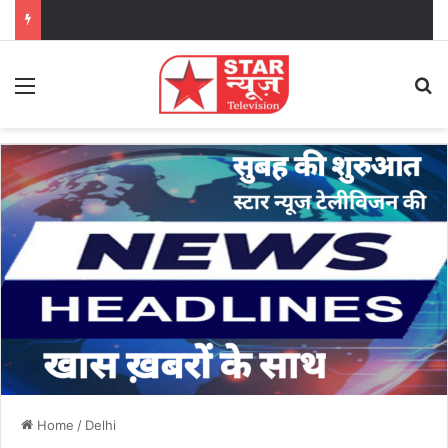
Menu
Se
Home
/
Delhi