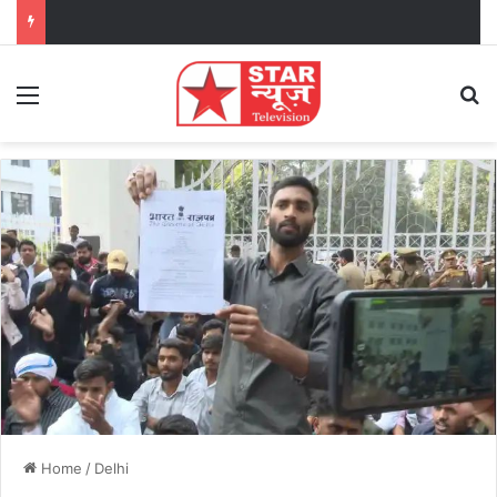
Menu
Se
Home
/
Delhi