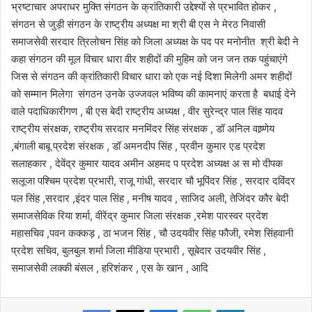
भ्रष्टाचार अपराधर मुक्ति संगठन के क्रांतिकारी उद्देश्यों से प्रभावित होकर ,
संगठन से जुड़ी संगठन के राष्ट्रीय अध्यक्ष मा श्री बी एस ने मेरठ निवासी
समाजसेवी सरदार त्रिलोचन सिंह को जिला अध्यक्ष के पद पर मनोनीत श्री बेदी ने
कहा संगठन की मूल विचार धारा वीर शहीदों की मुहिम को जन जन तक पहुंचाएंगे
जिस से संगठन की क्रांतिकारी विचार धारा को एक नई दिशा मिलेगी अमर शहीदों
को सम्मान मिलेगा संगठन उनके उज्जवल भविष्य की कामनाएं करता है बधाई देने
वाले पदाधिकारीगण , बी एस बेदी राष्ट्रीय अध्यक्ष , वीर सुरेन्द्र पाल सिंह यादव
राष्ट्रीय संरक्षक, राष्ट्रीय सरदार मनमिंदर सिंह संरक्षक , डॉ अनिल वाष्र्णेय
,बंगाली बाबू प्रदेश संरक्षक , डॉ अमनदीप सिंह , प्रवीन कुमार एड प्रदेश
सलाहकार , देवेंद्र कुमार यादव अमीन अहमद प प्रदेश अध्यक्ष अ स मो दीपक
सलूजा पश्चिम प्रदेश प्रभारी, राजू गांधी, सरदार चौ भूपिंदर सिंह , सरदार दविंदर
पल सिंह ,सरदार ,इंदर पाल सिंह , मनीष यादव , साजिद अली, तेजिंदर कौर बेदी
समाजसेविक रिया शर्मा, वीरेंद्र कुमार जिला संरक्षक ,रमेश पारस्वर प्रदेश
महासचिव ,पवन कक्कड़ , ठा भजन सिंह , चौ उदयवीर सिंह फौजी, रमेश सिंहवानी
प्रदेश सचिव, बुलबुल शर्मा जिला मीडिया प्रभारी , सूबेदार उदयवीर सिंह ,
समाजसेवी लक्की बंसल , हरिशंकर , एस के खान , आदि