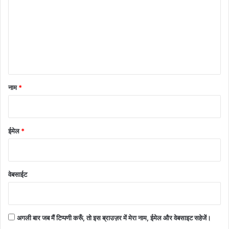
णी
*
नाम
*
ईमेल
*
वेबसाईट
अगली बार जब मैं टिप्पणी करूँ, तो इस ब्राउज़र में मेरा नाम, ईमेल और वेबसाइट सहेजें।