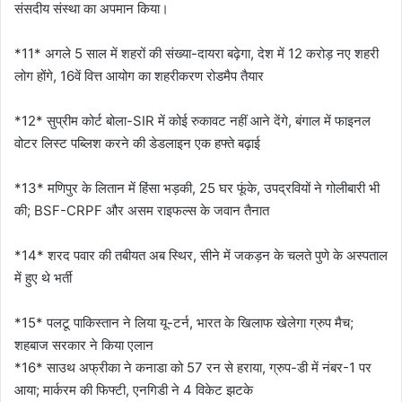
संसदीय संस्था का अपमान किया।
*11* अगले 5 साल में शहरों की संख्या-दायरा बढ़ेगा, देश में 12 करोड़ नए शहरी
लोग होंगे, 16वें वित्त आयोग का शहरीकरण रोडमैप तैयार
*12* सुप्रीम कोर्ट बोला-SIR में कोई रुकावट नहीं आने देंगे, बंगाल में फाइनल
वोटर लिस्ट पब्लिश करने की डेडलाइन एक हफ्ते बढ़ाई
*13* मणिपुर के लितान में हिंसा भड़की, 25 घर फूंके, उपद्रवियों ने गोलीबारी भी
की; BSF-CRPF और असम राइफल्स के जवान तैनात
*14* शरद पवार की तबीयत अब स्थिर, सीने में जकड़न के चलते पुणे के अस्पताल
में हुए थे भर्ती
*15* पलटू पाकिस्तान ने लिया यू-टर्न, भारत के खिलाफ खेलेगा ग्रुप मैच;
शहबाज सरकार ने किया एलान
*16* साउथ अफ्रीका ने कनाडा को 57 रन से हराया, ग्रुप-डी में नंबर-1 पर
आया; मार्करम की फिफ्टी, एनगिडी ने 4 विकेट झटके