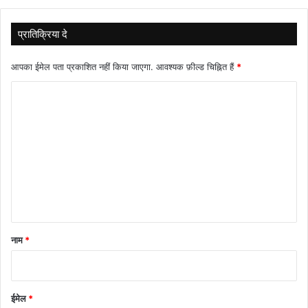
प्रातिक्रिया दे
आपका ईमेल पता प्रकाशित नहीं किया जाएगा.
आवश्यक फ़ील्ड चिह्नित हैं
*
टि
प्प
णी
*
नाम
*
ईमेल
*