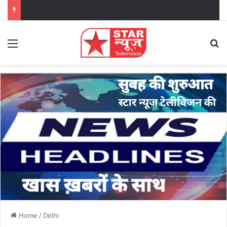
Menu
Se
Home
/
Delhi