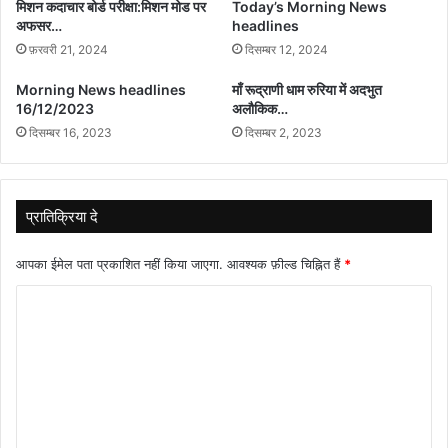
मिशन कदाचार बोर्ड परीक्षा:मिशन मोड पर
Today’s Morning News
अफसर…
headlines
फ़रवरी 21, 2024
दिसम्बर 12, 2024
Morning News headlines
माँ रूद्राणी धाम रुरिया में अदभुत
16/12/2023
अलौकिक…
दिसम्बर 16, 2023
दिसम्बर 2, 2023
प्रातिक्रिया दे
आपका ईमेल पता प्रकाशित नहीं किया जाएगा.
आवश्यक फ़ील्ड चिह्नित हैं
*
टि
प्प
णी
*