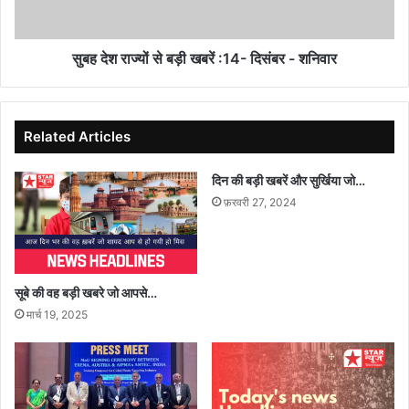
दिसंबर
-
शनिवार
सुबह देश राज्यों से बड़ी खबरें :14- दिसंबर - शनिवार
Related Articles
दिन की बड़ी खबरें और सुर्खिया जो…
फ़रवरी 27, 2024
सूबे की वह बड़ी खबरे जो आपसे…
मार्च 19, 2025