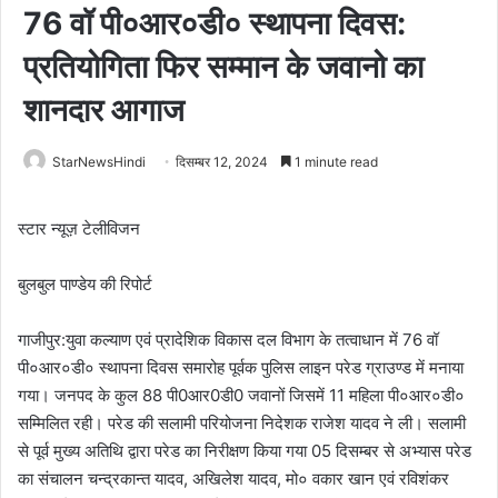
76 वॉ पी०आर०डी० स्थापना दिवस:
प्रतियोगिता फिर सम्मान के जवानो का
शानदार आगाज
StarNewsHindi
दिसम्बर 12, 2024
1 minute read
स्टार न्यूज़ टेलीविजन
बुलबुल पाण्डेय की रिपोर्ट
गाजीपुर:युवा कल्याण एवं प्रादेशिक विकास दल विभाग के तत्वाधान में 76 वॉ
पी०आर०डी० स्थापना दिवस समारोह पूर्वक पुलिस लाइन परेड ग्राउण्ड में मनाया
गया। जनपद के कुल 88 पी0आर0डी0 जवानों जिसमें 11 महिला पी०आर०डी०
सम्मिलित रही। परेड की सलामी परियोजना निदेशक राजेश यादव ने ली। सलामी
से पूर्व मुख्य अतिथि द्वारा परेड का निरीक्षण किया गया 05 दिसम्बर से अभ्यास परेड
का संचालन चन्द्रकान्त यादव, अखिलेश यादव, मो० वकार खान एवं रविशंकर