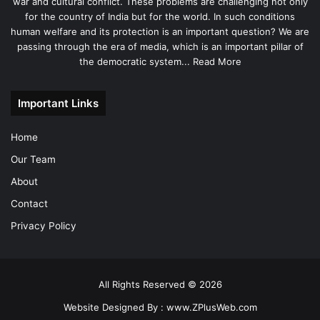
war and cultural conflict. These problems are challenging not only
for the country of India but for the world. In such conditions
human welfare and its protection is an important question? We are
passing through the era of media, which is an important pillar of
the democratic system...
Read More
Important Links
Home
Our Team
About
Contact
Privacy Policy
All Rights Reserved © 2026
Website Designed By :
www.ZPlusWeb.com