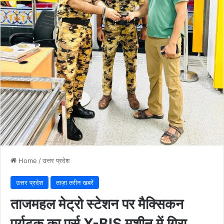
Home
/
उत्तर प्रदेश
उत्तर प्रदेश
ताज़ा तरीन खबरें
ताजमहल मेट्रो स्टेशन पर मैक्सिकन
पर्यटक का पर्स X-BIS मशीन में गिरा