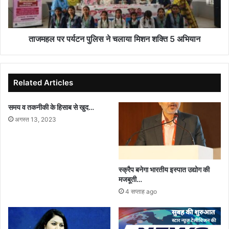
निरीक्षण
मिशन
भी
शक्ति
किया
5
अभियान
ताजमहल पर पर्यटन पुलिस ने चलाया मिशन शक्ति 5 अभियान
Related Articles
समय व तकनीकी के हिसाब से खुद…
अगस्त 13, 2023
स्क्रैप बनेगा भारतीय इस्पात उद्योग की
मजबूती…
4 सप्ताह ago