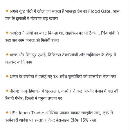
अगले कुछ घंटो में खोला जा सकता है भाखड़ा डैम का Flood Gate, आस
पास के इलाकों में मंडराया बाढ़ खतरा
कांग्रेस ने लोगों का बजट बिगाड़ा था, साइकिल पर भी टैक्स… PM मोदी ने
कहा अब आम जनता को मिलेगी राहत
भारत और सिंगापुर एआई, डिजिटल टेक्नोलॉजी और न्यूक्लियर के क्षेत्र में
मिलकर करेंगे काम
असम के बारपेटा में पकड़े गए 13 अवैध घुसपैठियों को बांग्लादेश भेजा गया
मौसम: जम्मू-हिमाचल में भूस्खलन, कश्मीर से कटा सपंर्क; पंजाब में बाढ़ की
स्थिति गंभीर, दिल्ली में यमुना उफान पर
US-Japan Trade: अमेरिका-जापान व्यापार समझौता लागू, ट्रंप ने
कार्यकारी आदेश पर हस्ताक्षर किए; बेसलाइन टैरिफ 15% रखा