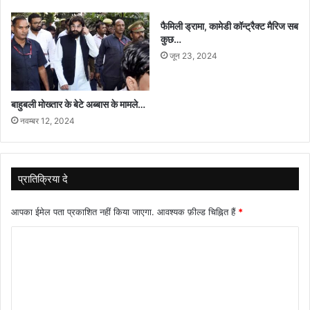
फैमिली ड्रामा, कामेडी कॉन्ट्रैक्ट मैरिज सब
कुछ…
जून 23, 2024
बाहुबली मोख्तार के बेटे अब्बास के मामले…
नवम्बर 12, 2024
प्रातिक्रिया दे
आपका ईमेल पता प्रकाशित नहीं किया जाएगा.
आवश्यक फ़ील्ड चिह्नित हैं
*
टि
प्प
णी
*