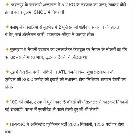
जबलपुर के सरकारी अस्पताल में 5.2 KG के नवजात का जन्म; डॉक्टर बोले-
इतना वजन दुर्लभ, SNCU में निगरानी
पलामू में नक्सलियों से मुठभेड़ में 2 पुलिसकर्मी शहीद:एक जवान की हालत
गंभीर, सर्च ऑपरेशन जारी, राज्यपाल-सीएम ने जताया शोक
​​गुरुग्राम में नेपाली बदमाश का एनकाउंटर:फेसबुक पर नेपाल के नौकरों का गैंग
बनाता; बस से भारत आता, लूटकर टैक्सी से लौटता था
​​नूंह में केंद्रीय-मंत्री अश्विनी ने ATL कंपनी किया शुभारंभ:जापान की
एटीएल की 3000 करोड़ की इकाई की स्थापना, होगा लिथियम आयरन बैटरी का
निर्माण
​​​​​100 की स्पीड, ट्रक में घुसी कार-5 दोस्तों की मौत:कटर से काटकर निकाली
गई डेडबॉडी, पटना में एक्सीडेट से पहले हंसते हुए ली थी सेल्फी
​​​​​​UPPSC ने असिस्टेंट प्रोफेसर भर्ती 2025 निकाली, 1253 पदों पर होगा
चयन