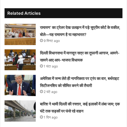
Related Articles
रामायण’ का ट्रेलर देख उलझन में पड़े सुप्रीम कोर्ट के वकील,
बोले—यह रामायण है या महाभारत?
9 मिनट ago
दिल्ली विधानसभा में मानसून सत्र का तूफानी आगाज, आमने-
सामने आए आप-भाजपा विधायक
1 घंटा ago
अमेरिका में जन्म लेते ही नागरिकता पर ट्रंप का वार, बर्थराइट
सिटीजनशिप को सीमित करने की तैयारी
2 घंटे ago
बारिश ने थामी दिल्ली की रफ्तार, कई इलाकों में लंबा जाम; एक
घंटे तक सड़कों पर फंसे रहे वाहन
1 दिन ago