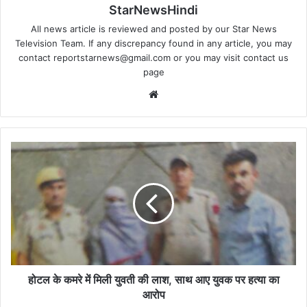
StarNewsHindi
All news article is reviewed and posted by our Star News
Television Team. If any discrepancy found in any article, you may
contact
reportstarnews@gmail.com
or you may visit
contact us
page
Website
होटल
के
कमरे
में
मिली
युवती
की
लाश,
साथ
आए
होटल के कमरे में मिली युवती की लाश, साथ आए युवक पर हत्या का
युवक
आरोप
पर