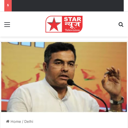
Menu
Se
Home
/
Delhi