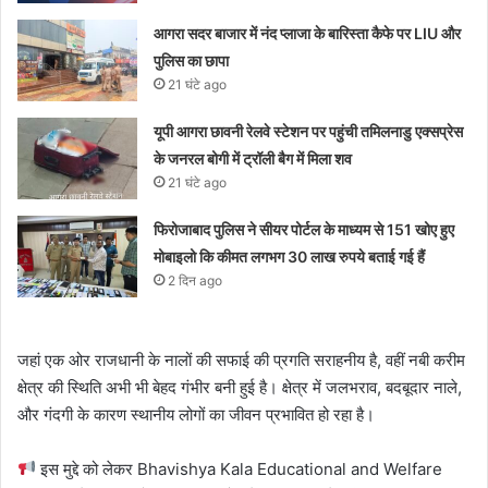
आगरा सदर बाजार में नंद प्लाजा के बारिस्ता कैफे पर LIU और
पुलिस का छापा
21 घंटे ago
यूपी आगरा छावनी रेलवे स्टेशन पर पहुंची तमिलनाडु एक्सप्रेस
के जनरल बोगी में ट्रॉली बैग में मिला शव
21 घंटे ago
फिरोजाबाद पुलिस ने सीयर पोर्टल के माध्यम से 151 खोए हुए
मोबाइलो कि कीमत लगभग 30 लाख रुपये बताई गई हैं
2 दिन ago
जहां एक ओर राजधानी के नालों की सफाई की प्रगति सराहनीय है, वहीं नबी करीम
क्षेत्र की स्थिति अभी भी बेहद गंभीर बनी हुई है। क्षेत्र में जलभराव, बदबूदार नाले,
और गंदगी के कारण स्थानीय लोगों का जीवन प्रभावित हो रहा है।
इस मुद्दे को लेकर Bhavishya Kala Educational and Welfare