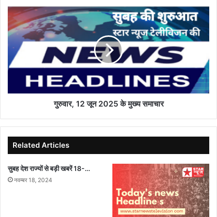
हत्या
गुरुवार,
का
12
आरोप
जून
2025
के
मुख्य
समाचार
गुरुवार, 12 जून 2025 के मुख्य समाचार
Related Articles
सुबह देश राज्यों से बड़ी खबरें 18-…
नवम्बर 18, 2024