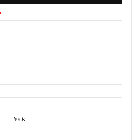
*
वेबसाईट