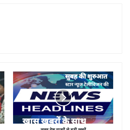
सुबह
देश
राज्यों
से
बड़ी
खबरें
सुबह देश राज्यों से बड़ी खबरें