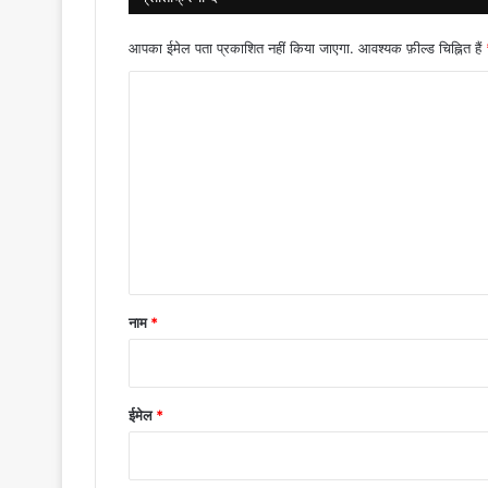
आपका ईमेल पता प्रकाशित नहीं किया जाएगा.
आवश्यक फ़ील्ड चिह्नित हैं
टि
प्प
णी
*
नाम
*
ईमेल
*