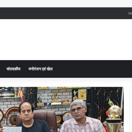
H
संपादकीय
मनोरंजन एवं खेल