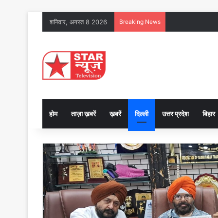
शनिवार, अगस्त 8 2026
Breaking News
होम
ताज़ा ख़बरें
ख़बरें
दिल्ली
उत्तर प्रदेश
बिहार