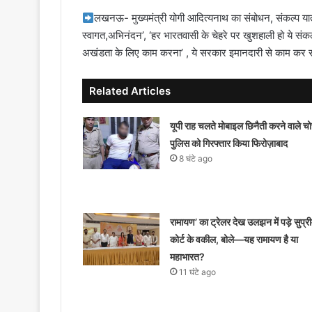
लखनऊ- मुख्यमंत्री योगी आदित्यनाथ का संबोधन, संकल्प यात्
स्वागत,अभिनंदन’, ‘हर भारतवासी के चेहरे पर खुशहाली हो ये सं
अखंडता के लिए काम करना’ , ये सरकार इमानदारी से काम कर रह
Related Articles
यूपी राह चलते मोबाइल छिनैती करने वाले चोर
पुलिस को गिरफ्तार किया फिरोज़ाबाद
8 घंटे ago
रामायण’ का ट्रेलर देख उलझन में पड़े सुप्र
कोर्ट के वकील, बोले—यह रामायण है या
महाभारत?
11 घंटे ago