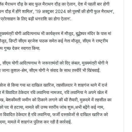
 मैराथन दौड़ के बाद फुल मैराथन दौड़ का ऐलान, देश में पहली बार होगी
दौड़ में होंगे शामिल’, ’19 अक्टूबर 2024 को पुरुषों की होगी फुल मैराथन’,
प्रोत्साहन के लिए बड़ी धनराशि का होगा ऐलान’.
ख्यमंत्री योगी आदित्यनाथ भी कार्यक्रम में मौजूद, बुद्धेश्वर मंदिर के पास मां
ं मौजूद, डिप्टी सीएम ब्रजेश पाठक समेत कई नेता मौजूद, सीएम ने राष्ट्रीय
ष्प गुच्छ देकर स्वागत किया.
, सीएम योगी आदित्यनाथ ने जरूरतमंदों को दिए कंबल, मुख्यमंत्री योगी ने
से जाना कुशल-क्षेम, सीएम योगी ने संवाद के साथ तस्वीरें भी खिंचवाईं.
्तावेज से किया गया था दाखिल खारिज, तहसीलदार ने शाहगंज थाने में दर्ज
े में विवादित ठेकेदार रवि लवानिया नामजद, रवि लवानिया ने अपने खेल में
ेख, बेशकीमती जमीन को ठिकाने लगाने की थी तैयारी, मुकदमे में तहसील का
 पद से हटाया, मामले की उच्च स्तरीय जांच शुरू,अभी बढ़ेंगे कई नाम,
विवादित ठेकेदार है रवि लवानिया, फर्जी दस्तावेजों से दाखिल खारिज को
मा, मामले में शाहगंज पुलिस कर रही है कार्रवाई.