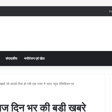
H
संपादकीय
मनोरंजन एवं खेल
रे जो आपसे मिस हो गयी एक नजर मे स्टार न्यूज टेलिविज़न पर
ज दिन भर की बडी खबरे