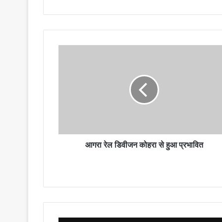
आगरा
रेल
डिवीजन
कोहरा
से
हुआ
प्रभावित
आगरा रेल डिवीजन कोहरा से हुआ प्रभावित