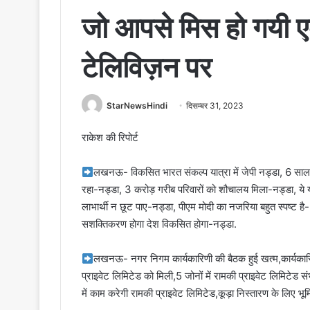
जो आपसे मिस हो गयी एक
टेलिविज़न पर
StarNewsHindi
दिसम्बर 31, 2023
राकेश की रिपोर्ट
लखनऊ- विकसित भारत संकल्प यात्रा में जेपी नड्डा, 6 साल 
रहा-नड्डा, 3 करोड़ गरीब परिवारों को शौचालय मिला-नड्डा, ये
लाभार्थी न छूट पाए-नड्डा, पीएम मोदी का नजरिया बहुत स्पष्ट ह
सशक्तिकरण होगा देश विकसित होगा-नड्डा.
लखनऊ- नगर निगम कार्यकारिणी की बैठक हुई खत्म,कार्यकार
प्राइवेट लिमिटेड को मिली,5 जोनों में रामकी प्राइवेट लिमिटे
में काम करेगी रामकी प्राइवेट लिमिटेड,कूड़ा निस्तारण के लिए