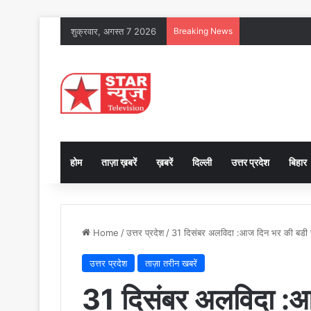
शुक्रवार, अगस्त 7 2026
Breaking News
होम
ताज़ा ख़बरें
ख़बरें
दिल्ली
उत्तर प्रदेश
बिहार
Home
/
उत्तर प्रदेश
/
31 दिसंबर अलविदा :आज दिन भर की बडी खब
उत्तर प्रदेश
ताज़ा तरीन खबरें
31 दिसंबर अलविदा :आ