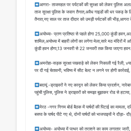
आगरा- ताजमहल पर पर्यटकों की सुरक्षा को लेकर पुलिस अलर्ट
ताज सुरक्षा पुलिस के जवान तैनात,अवैध गाइडों की धर पकड़ के लि
तैनात,नए साल पर ताज दीदार को उमड़ी पर्यटकों की भीड़,आगर
अयोध्या- प्राण प्रतिष्ठा से पहले होगा 25,000 कुंडी हवन,अलग
शामिल,अयोध्या में बाहरी लोगों का लगेगा मेला,सारे मठ मंदिरों मे
कुंडी हवन होगा,13 जनवरी से 22 जनवरी तक किया जाएगा हवन
अमरोहा-सड़क सुरक्षा पखवाड़े को लेकर निकाली गई रैली, vय
पर दी गई चेतावनी, भविष्य में सीट बेल्ट न लगने पर होगी कार्रवाई
बदायूं -ड्राइवरों ने नए कानून को लेकर किया प्रदर्शन, नारेबा
पहुंची पुलिस, पुलिस ने ड्राइवरों को समझा बुझाकर रोड से हटाया, ब
मेरठ -नगर निगम बोर्ड बैठक में पार्षदों की पिटाई का मामला, 
बसपा के पार्षद पीटे गए थे, दोनों पार्षदों को भाजपाइयों ने दौड़ा- दौड
अयोध्या- अयोध्या में पत्थर को तराशने का काम लगातार जारी,