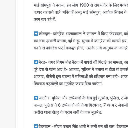
भाई सोमपुरा ने बताया, हम लोग 1990 से राम मंदिर के लिए पत्थर 
पत्थर तरासने वाले व्यक्ति हैं अन्नू भाई सोमपुरा, अशोक सिंघल 
काम कर रहे हैं’.
कोटद्वार- कांग्रेस आलाकमान ने संगठन में किया फेरबदल, का
का नया प्रभारी बनाया, पूर्व में हुए चुनाव में कांग्रेस की करारी हार
बनने से कांग्रेस पार्टी मजबूत होंगी’, ‘उनके लम्बे अनुभव का कांग्
मेरठ- नगर निगम बोर्ड बैठक में पार्षदों की पिटाई का मामल
पूरे देश से फोन आए है- आजाद, ‘पुलिस ने बचाया न होता तो इनक
आजाद, बीजेपी इस घटना में महिलाओं को हथियार बना रही- आजाद, स
खिलाफ षड्यंत्रों का मुंहतोड़ जवाब दिया जायेगा’.
जालौन- पुलिस और टप्पेबाजों के बीच हुई मुठभेड़, पुलिस, टप्पे
घायल, पुलिस ने 6 टप्पेबाजों को किया गिरफ्तार, 7 अन्य टप्पेबा
कदौरा थाना क्षेत्र के ग्राम बागी के पास मुठभेड़.
देहरादून -सीएम पुष्कर सिंह धामी ने सुनी मन की बात, देहराद