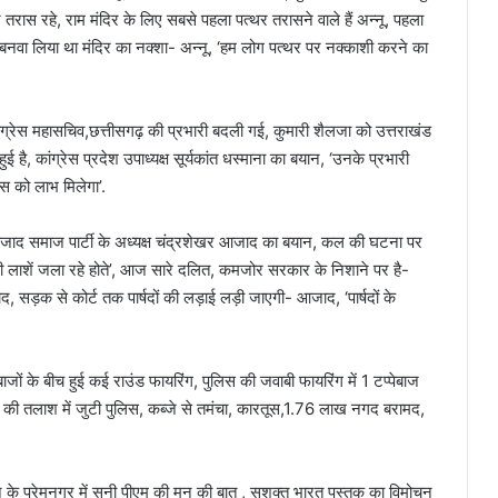
तरास रहे, राम मंदिर के लिए सबसे पहला पत्थर तरासने वाले हैं अन्नू, पहला
ने बनवा लिया था मंदिर का नक्शा- अन्नू, ‘हम लोग पत्थर पर नक्काशी करने का
ंग्रेस महासचिव,छत्तीसगढ़ की प्रभारी बदली गई, कुमारी शैलजा को उत्तराखंड
 हुई है, कांग्रेस प्रदेश उपाध्यक्ष सूर्यकांत धस्माना का बयान, ‘उनके प्रभारी
रेस को लाभ मिलेगा’.
ा, आजाद समाज पार्टी के अध्यक्ष चंद्रशेखर आजाद का बयान, कल की घटना पर
ी लाशें जला रहे होते’, आज सारे दलित, कमजोर सरकार के निशाने पर है-
ड़क से कोर्ट तक पार्षदों की लड़ाई लड़ी जाएगी- आजाद, ‘पार्षदों के
बाजों के बीच हुई कई राउंड फायरिंग, पुलिस की जवाबी फायरिंग में 1 टप्पेबाज
जों की तलाश में जुटी पुलिस, कब्जे से तमंचा, कारतूस,1.76 लाख नगद बरामद,
ून के प्रेमनगर में सुनी पीएम की मन की बात , सशक्त भारत पुस्तक का विमोचन