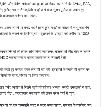
,देशी और विदेशी पर्यटकों की सुरक्षा को लेकर अलर्ट,सिविल डिफेंस, PAC,
ए पुलिस जवान तैनात,सिविल ड्रेस में ताज सुरक्षा पुलिस के जवान हुए
ा के ताजमहल परिसर का मामला.
 अलग जगहों पर बनाए रहे हैं हवन कुंड,लाखों की संख्या में साधु संत होंगे
ं अतिथियों के रुकने के तैयारियां,रामभद्राचार्य के आश्रम की जमीन पर 1008
.
ातायात नियमों को लेकर लोगों किया जागरूक, चालक को सीट बेल्ड न लगाने
, NCC स्कूली बच्चों व महिला कांस्टेबल ने निकाली रैली.
जी करते हुए कानून वापस लेने की मांग की, ड्राइवरों के हंगामे की सूचना पर
िल्सी के बदायूं चौराहा पर किया प्रदर्शन.
दलित पार्षद आशीष से मिलने पहुंचे चंद्रशेखर आजाद, मंत्री, एमएलसी ने सपा,
़ाकर पीटा , चंद्रशेखर सपा पार्षद को लेकर प्रेस वार्ता में पहुंचे.
 पत्थरों को राम जन्मभूमि जल्द से जल्द भेजा जाएगा, गुजरात के कारीगर अनु