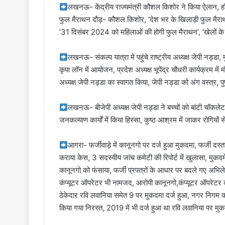
लखनऊ- केंद्रीय राज्यमंत्री कौशल किशोर ने किया ऐलान, हॉफ
फुल मैराथन दौड़- कौशल किशोर, ‘देश भर के खिलाड़ी फुल मैराथन 
’31 दिसंबर 2024 को महिलाओं की होगी फुल मैराथन’, ‘खेलों के 
लखनऊ- संकल्प यात्रा में पहुंचे राष्ट्रीय अध्यक्ष जेपी नड्डा, मु
कृपा लॉन में आयोजन, प्रदेश अध्यक्ष भूपेंद्र चौधरी कार्यक्रम मे
अध्यक्ष जेपी नड्डा का स्वागत किया, जेपी नड्डा को अंग वस्त्र, पु
लखनऊ- बीजेपी अध्यक्ष जेपी नड्डा ने बच्चों को बांटी चॉकलेट
जनकल्याण कार्यों में किया हिस्सा, कुष्ठ आश्रम में जाकर रोगियों 
आगरा- फर्जीवाड़े में कानूनगो पर दर्ज हुआ मुकदमा, फर्जी दस
कराया केस, 3 सदस्यीय जांच कमेटी की रिपोर्ट में खुलासा, मुकदम
कानूनगो को फंसाया, फर्जी प्रपत्रों के आधार पर बदले गए अभिल
कंप्यूटर ऑपरेटर भी नामजद, आरोपी कानूनगो,कंप्यूटर ऑपरेटर को
ठेकेदार रवि लवानिया समेत 9 पर मुकदमा दर्ज हुआ, नगर निगम का 
किया गया निरस्त, 2019 में भी दर्ज हुआ था रवि लवानिया पर मुकद