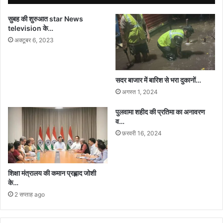
एक
अतिथि
सुबह की शुरुआत star News
व्याख्यान
television के…
का
अक्टूबर 6, 2023
किया
आयोजन
।
सदर बाजार में बारिश से भरा दुकानों…
अगस्त 1, 2024
पुलवामा शहीद की प्रतिमा का अनावरण
व…
फ़रवरी 16, 2024
शिक्षा मंत्रालय की कमान प्रह्लाद जोशी
के…
2 सप्ताह ago