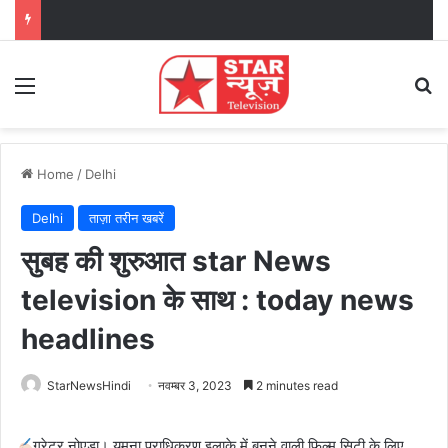
Menu
Se
Home
/
Delhi
Delhi
ताज़ा तरीन खबरें
सुबह की शुरुआत star News
television के साथ : today news
headlines
StarNewsHindi
नवम्बर 3, 2023
2 minutes read
ग्रेटर नोएडा। यमुना प्राधिकरण इलाके में बनने वाली फिल्म सिटी के लिए