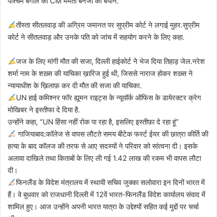
पश्चिम बंगाल की CM ममता बनर्जी का बयान.
तीस्ता सीतलवाड़ की अग्रिम जमानत पर सुप्रीम कोर्ट ने लगाई मुहर.सुप्रीम
कोर्ट ने सीतलवाड़ और उनके पति को जांच में सहयोग करने के लिए कहा.
जज के लिए मांगी मौत की सजा, दिल्ली हाईकोर्ट ने भेज दिया तिहाड़ जेल.नरेश
शर्मा नाम के शख़्स की याचिका ख़ारिज हुई थी, जिससे नाराज होकर शख़्स ने
न्यायाधीश के ख़िलाफ़ कर दी मौत की सजा की याचिका.
UN हाई कमिश्नर फॉर ह्यूमन राइट्स के न्यूयॉर्क ऑफिस के डायेरक्टर क्रेग
मोखिबर ने इस्तीफा दे दिया है.
उन्होंने कहा, “UN हिंसा नहीं रोक पा रहा है, इसलिए इस्तीफ़ा दे रहा हूं”
गाजियाबाद:काॅलेज से वापस लौटते समय बीटेक फर्स्ट ईयर की छात्रा कीर्ति की
हत्या के बाद कॉलज की तरफ से आए सदस्यों ने परिवार को सांत्वना दी। इसके
अलावा दाखिले तथा किताबों के लिए ली गई 1.42 लाख की रकम भी वापस लौटा
दी।
फिनलैंड के विदेश मंत्रालय में स्थायी सचिव जुक्का सलोवारा इन दिनों भारत में
हैं। वे बुधवार को राजधानी दिल्ली में 12वें भारत-फिनलैंड विदेश कार्यालय संवाद में
शामिल हुए। आज उन्होंने अपनी भारत यात्रा के उद्देश्यों सहित कई मुद्दों पर चर्चा