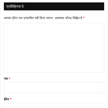
प्रातिक्रिया दे
आपका ईमेल पता प्रकाशित नहीं किया जाएगा.
आवश्यक फ़ील्ड चिह्नित हैं
*
टि
प्प
णी
*
नाम
*
ईमेल
*