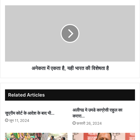
headlines
अनेकता
में
एकता
है,
यही
भारत
की
विशेषता
है
अनेकता में एकता है, यही भारत की विशेषता है
Related Articles
अलीगढ मे उमडे काग्रेसी राहुल का
सुप्रीम कोर्ट के आदेश के बाद भी…
करारा…
जून 11, 2024
फ़रवरी 26, 2024