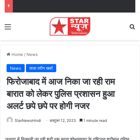
Menu
Se
Home
/
News
News
ताज़ा तरीन खबरें
फिरोजाबाद में आज निका जा रही राम
बारात को लेकर पुलिस प्रशासन हुआ
अलर्ट छपे छपे पर होगी नजर
StarNewsHindi
अक्टूबर 12, 2023
1 minute read
जनपद में निकाली जा रही श्री राम बरात शोभायात्रा के दृष्टिगत श्रीमान वरिष्ठ