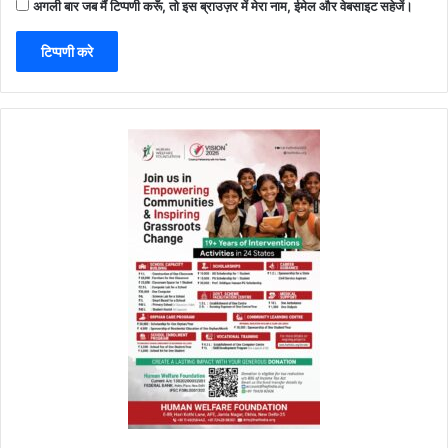
अगली बार जब मैं टिप्पणी करूँ, तो इस ब्राउज़र में मेरा नाम, ईमेल और वेबसाइट सहेजें।