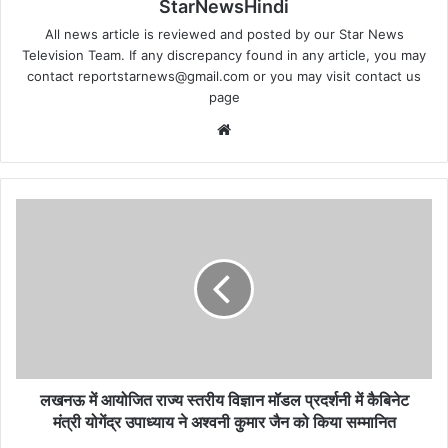
StarNewsHindi
All news article is reviewed and posted by our Star News
Television Team. If any discrepancy found in any article, you may
contact
reportstarnews@gmail.com
or you may visit
contact us
page
Website
लखनऊ
में
आयोजित
राज्य
स्तरीय
विज्ञान
मॉडल
प्रदर्शनी
में
कैबिनेट
लखनऊ में आयोजित राज्य स्तरीय विज्ञान मॉडल प्रदर्शनी में कैबिनेट
मंत्री
मंत्री योगेंद्र उपाध्याय ने अश्वनी कुमार जैन को किया सम्मानित
योगेंद्र