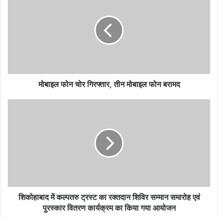
फोन
चोर
गिरफ्तार,
तीन
मोबाइल
फोन
बरामद
मोबाइल फोन चोर गिरफ्तार, तीन मोबाइल फोन बरामद
शिकोहाबाद
में
कल्पतरु
ट्रस्ट
का
रक्तदान
शिविर
सम्मान
समारोह
एवं
शिकोहाबाद में कल्पतरु ट्रस्ट का रक्तदान शिविर सम्मान समारोह एवं
पुरस्कार
पुरस्कार वितरण कार्यक्रम का किया गया आयोजन
वितरण