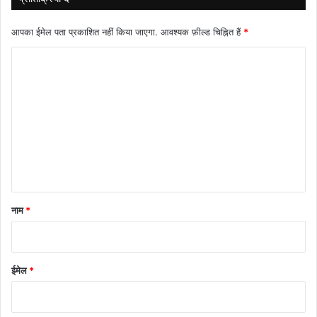
आपका ईमेल पता प्रकाशित नहीं किया जाएगा.
आवश्यक फ़ील्ड चिह्नित हैं
*
टि
प्प
णी
*
नाम
*
ईमेल
*