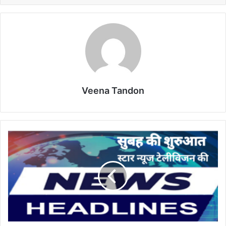
Veena Tandon
शनिवार,
14
फरवरी
2026
के
मुख्य
समाचार