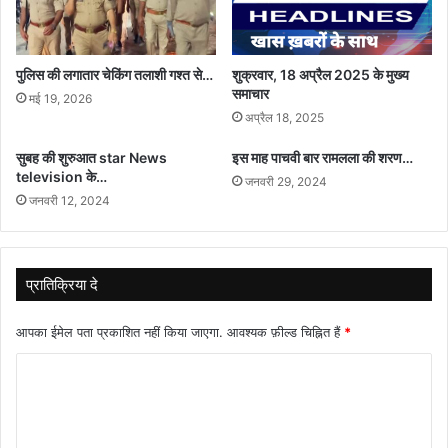
पुलिस की लगातार चेकिंग तलाशी गश्त से…
शुक्रवार, 18 अप्रैल 2025 के मुख्य
समाचार
मई 19, 2026
अप्रैल 18, 2025
सुबह की शुरुआत star News
इस माह पाचवी बार रामलला की शरण…
television के…
जनवरी 29, 2024
जनवरी 12, 2024
प्रातिक्रिया दे
आपका ईमेल पता प्रकाशित नहीं किया जाएगा.
आवश्यक फ़ील्ड चिह्नित हैं
*
टि
प्प
णी