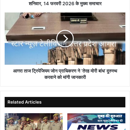
शनिवार, 14 फरवरी 2026 के मुख्य समाचार
आगरा
ताज
ट्रिपेजियम
जोन
प्राधिकरण
ने
‘तेरह
मोरी
बांध’
दुरुस्थ
आगरा ताज ट्रिपेजियम जोन प्राधिकरण ने ‘तेरह मोरी बांध’ दुरुस्थ
करवाने
करवाने को मांगी जानकारी
को
मांगी
जानकारी
Related Articles