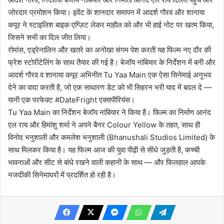
जोरदार प्रमोशन किया। इवेंट के शानदार समापन में आदर्श गौरव और शानाया
कपूर ने स्टाइलिश बाइक एग्ज़िट लेकर माहौल को और भी हाई नोट पर खत्म किया,
जिसने सभी का दिल जीत लिया।
रोमांस, एड्रेनालिन और खतरे का अनोखा संगम पेश करती यह फिल्म नए दौर की
फ्रेश स्टोरीटेलिंग के साथ तैयार की गई है। बेजॉय नांबियार के निर्देशन में बनी और
आदर्श गौरव व शानाया कपूर अभिनीत Tu Yaa Main एक ऐसा सिनेमाई अनुभव
देने का वादा करती है, जो एक साधारण डेट को भी सिहरन भरी याद में बदल दे —
यानी एक परफेक्ट #DateFright एक्सपीरियंस।
Tu Yaa Main का निर्देशन बेजॉय नांबियार ने किया है। फिल्म का निर्माण आनंद
एल राय और हिमांशु शर्मा ने अपने बैनर Colour Yellow के तहत, साथ ही
विनोद भनुशाली और कमलेश भनुशाली (Bhanushali Studios Limited) के
साथ मिलकर किया है। यह फिल्म आज की युवा पीढ़ी से सीधे जुड़ती है, कच्ची
भावनाओं और सीट से बांधे रखने वाली कहानी के साथ — और फिलहाल आपके
नजदीकी सिनेमाघरों में प्रदर्शित हो रही है।