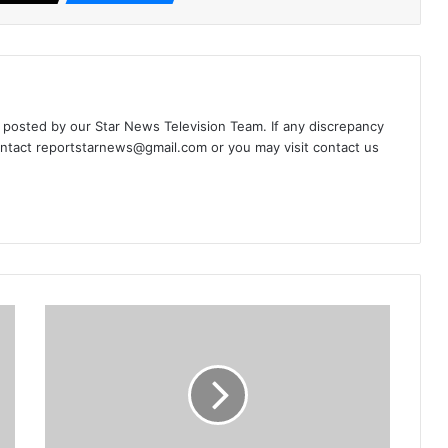
d posted by our Star News Television Team. If any discrepancy
ontact
reportstarnews@gmail.com
or you may visit
contact us
साबरमती
जेल
से
निकलते
ही
मीडिया
के