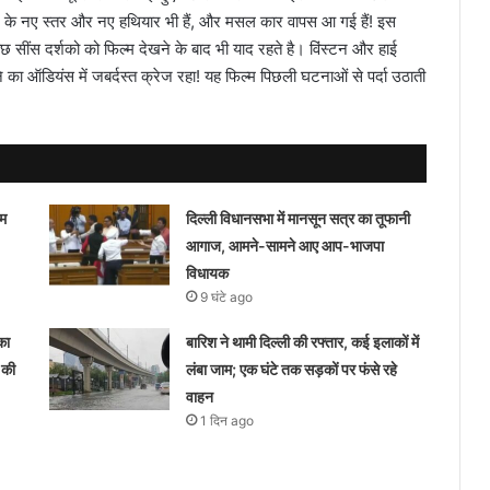
्शन के नए स्तर और नए हथियार भी हैं, और मसल कार वापस आ गई हैं! इस
कुछ सींस दर्शको को फिल्म देखने के बाद भी याद रहते है। विंस्टन और हाई
े का ऑडियंस में जबर्दस्त क्रेज रहा! यह फिल्म पिछली घटनाओं से पर्दा उठाती
ीम
दिल्ली विधानसभा में मानसून सत्र का तूफानी
आगाज, आमने-सामने आए आप-भाजपा
विधायक
9 घंटे ago
का
बारिश ने थामी दिल्ली की रफ्तार, कई इलाकों में
 की
लंबा जाम; एक घंटे तक सड़कों पर फंसे रहे
वाहन
1 दिन ago