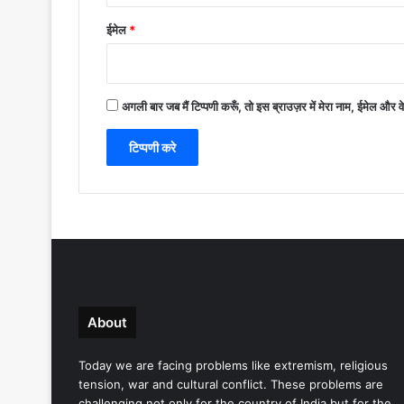
ईमेल
*
अगली बार जब मैं टिप्पणी करूँ, तो इस ब्राउज़र में मेरा नाम, ईमेल और 
About
Today we are facing problems like extremism, religious
tension, war and cultural conflict. These problems are
challenging not only for the country of India but for the