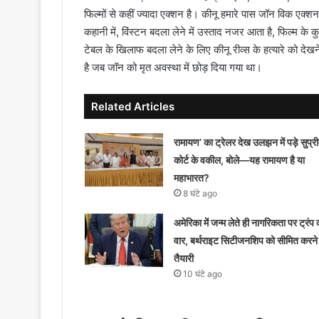
फिल्मों से कहीं ज्यादा एक्शन है। कीनू हमारे पास जॉन विक एक
कहानी में, विंस्टन बदला लेने में उस्ताद नजर आता है, फिल्म के 
टेबल के खिलाफ बदला लेने के लिए कीनू रीव्स के हत्यारे को देखन
है जब जॉन को मृत अवस्था में छोड़ दिया गया था।
Related Articles
रामायण’ का ट्रेलर देख उलझन में पड़े सुप्र
कोर्ट के वकील, बोले—यह रामायण है या
महाभारत?
8 घंटे ago
अमेरिका में जन्म लेते ही नागरिकता पर ट्रंप 
वार, बर्थराइट सिटीजनशिप को सीमित करने
तैयारी
10 घंटे ago