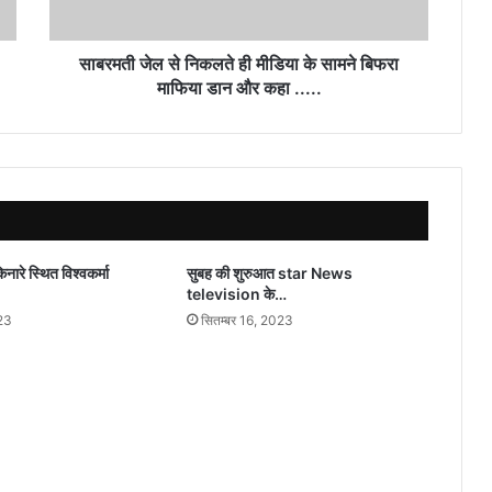
सामने
बिफरा
माफिया
साबरमती जेल से निकलते ही मीडिया के सामने बिफरा
डान
माफिया डान और कहा .....
और
कहा
.....
किनारे स्थित विश्वकर्मा
सुबह की शुरुआत star News
television के…
23
सितम्बर 16, 2023