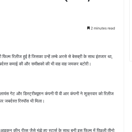
2 minutes read
 फिल्म रिलीज हुई है जिसका उन्हें लम्बे अरसे से बेसब्री के साथ इंतजार था,
बर्दस्त कमाई की और समीक्षको की भी वाह वाह जमकर बटोरी।
ायंस गेट और डिस्ट्रीब्यूशन कंपनी पी वी आर कंपनी ने शुक्रवार को रिलीज
र जबर्दस्त रिस्पॉस भी मिला।
इकन कीनू रीव्स जैसे मंझे हुए स्टार्स के साथ बनी इस फिल्म में पिछली तीनो