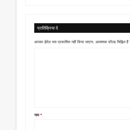
प्रातिक्रिया दे
आपका ईमेल पता प्रकाशित नहीं किया जाएगा.
आवश्यक फ़ील्ड चिह्नित हैं
टि
प्प
णी
*
नाम
*