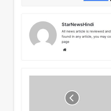
StarNewsHindi
All news article is reviewed an
found in any article, you may c
page
Website
LIVE:
साबरमती
जेल
से
अतीक
को
लेकर