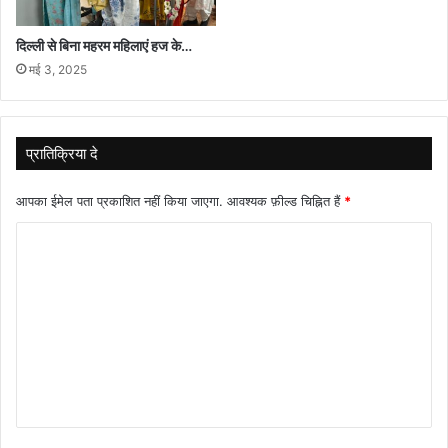
दिल्ली से बिना महरम महिलाएं हज के…
मई 3, 2025
प्रातिक्रिया दे
आपका ईमेल पता प्रकाशित नहीं किया जाएगा.
आवश्यक फ़ील्ड चिह्नित हैं
*
टि
प्प
णी
*