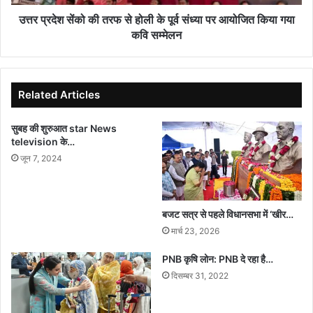
पूर्व
संध्या
उत्तर प्रदेश सेंको की तरफ से होली के पूर्व संध्या पर आयोजित किया गया
पर
कवि सम्मेलन
आयोजित
किया
गया
कवि
Related Articles
सम्मेलन
सुबह की शुरुआत star News
television के…
जून 7, 2024
बजट सत्र से पहले विधानसभा में ‘खीर…
मार्च 23, 2026
PNB कृषि लोन: PNB दे रहा है…
दिसम्बर 31, 2022