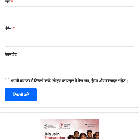
नाम
*
ईमेल
*
वेबसाईट
अगली बार जब मैं टिप्पणी करूँ, तो इस ब्राउज़र में मेरा नाम, ईमेल और वेबसाइट सहेजें।