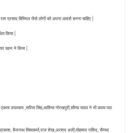
ाम प्रसाद बिस्मिल जैसे लोगों को अपना आदर्श बनना चाहिए |
धित किया |
तार खान ने किया |
एकता उपाध्याय ,सरिता सिंह,आशिया गोरखपुरी,सौम्या यादव ने भी काव्य पाठ
प्रकाश, बैजनाथ विश्वकर्मा,राज शेख,अरशद अली,मोहम्मद राशिद, सैय्यद