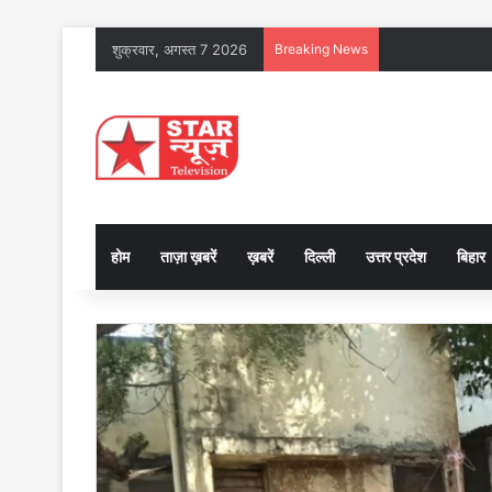
शुक्रवार, अगस्त 7 2026
Breaking News
होम
ताज़ा ख़बरें
ख़बरें
दिल्ली
उत्तर प्रदेश
बिहार