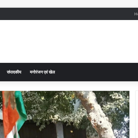
H
संपादकीय
मनोरंजन एवं खेल