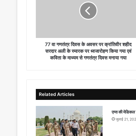
दिवस
के
अवसर
पर
क्रांतिवीर
शहीद
सरदार
77 वा गणतंत्र दिवस के अवसर पर क्रांतिवीर शहीद
अली
सरदार अली के स्मारक पर ध्वजारोहण किया गया एवं
के
कविता के माध्यम से गणतंत्र दिवस मनाया गया
स्मारक
पर
ध्वजारोहण
किया
गया
Related Articles
एवं
कविता
के
एम्स की मेडिकल 
माध्यम
जुलाई 21, 20
से
गणतंत्र
दिवस