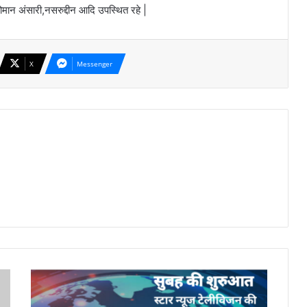
ान अंसारी,नसरुद्दीन आदि उपस्थित रहे |
X
Messenger
बुधवार,
28
जनवरी