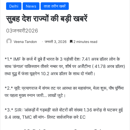
Delhi
News
ताज़ा तरीन खबरें
सुबह देश राज्यों की बड़ी खबरें
03जनवरी2026
Veena Tandon
जनवरी 3, 2026
2 minutes read
*1.* IMF के कर्ज में डूबे हैं भारत के 3 पड़ोसी देश: 7.41 अरब डॉलर लोन के
साथ ‘कंगाल’ पाकिस्तान तीसरे नम्बर पर, शीर्ष पर अर्जेंटीना ( 41.78 अरब डॉलर)
तथा युद्ध में फंसा यूक्रेन 10.2 अरब डॉलर के साथ दो नंबरी।
*2.* यूपी: प्रयागराज में संगम तट पर आस्था का महासंगम, मेला शुरू, पौष पूर्णिमा
पर पहला मुख्य स्नान जारी… लाखों जुटे।
*3.* SIR: ‘आंकड़ों में गड़बड़ी’ वाले वोटरों की संख्या 1.36 करोड़ से घटकर हुई
9.4 लाख, TMC की मांग- लिस्ट सार्वजनिक करे EC