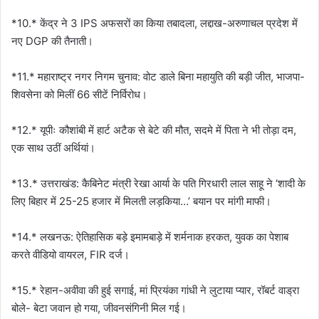
*10.* केंद्र ने 3 IPS अफसरों का किया तबादला, लद्दाख-अरुणाचल प्रदेश में
नए DGP की तैनाती।
*11.* महाराष्ट्र नगर निगम चुनाव: वोट डाले बिना महायुति की बड़ी जीत, भाजपा-
शिवसेना को मिलीं 66 सीटें निर्विरोध।
*12.* यूपीः कौशांबी में हार्ट अटैक से बेटे की मौत, सदमे में पिता ने भी तोड़ा दम,
एक साथ उठीं अर्थियां।
*13.* उत्तराखंड: कैबिनेट मंत्री रेखा आर्या के पति गिरधारी लाल साहू ने ‘शादी के
लिए बिहार में 25-25 हजार में मिलती लड़किया…’ बयान पर मांगी माफी।
*14.* लखनऊ: ऐतिहासिक बड़े इमामबाड़े में शर्मनाक हरकत, युवक का पेशाब
करते वीडियो वायरल, FIR दर्ज।
*15.* रेहान-अवीवा की हुई सगाई, मां प्रियंका गांधी ने लुटाया प्यार, रॉबर्ट वाड्रा
बोले- बेटा जवान हो गया, जीवनसंगिनी मिल गई।