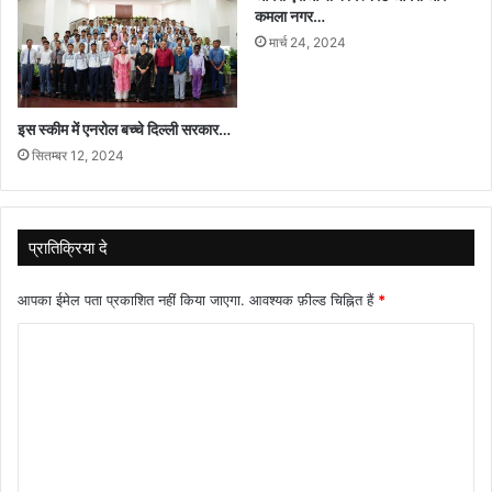
कमला नगर…
मार्च 24, 2024
इस स्कीम में एनरोल बच्चे दिल्ली सरकार…
सितम्बर 12, 2024
प्रातिक्रिया दे
आपका ईमेल पता प्रकाशित नहीं किया जाएगा.
आवश्यक फ़ील्ड चिह्नित हैं
*
टि
प्प
णी
*