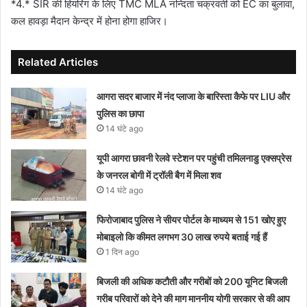
*4.* SIR की हियरिंग के लिए TMC MLA नन्दिता चक्रवर्ती को EC का बुलावा,
कल हावड़ा मैदान केन्द्र में होना होगा हाजिर।
Related Articles
आगरा सदर बाजार में नंद प्लाजा के बारिस्ता कैफे पर LIU और
पुलिस का छापा
14 घंटे ago
यूपी आगरा छावनी रेलवे स्टेशन पर पहुंची तमिलनाडु एक्सप्रेस
के जनरल बोगी में ट्रॉली बैग में मिला शव
14 घंटे ago
फिरोजाबाद पुलिस ने सीयर पोर्टल के माध्यम से 151 खोए हुए
मोबाइलो कि कीमत लगभग 30 लाख रुपये बताई गई हैं
1 दिन ago
बिजली की अधिक कटौती और गरीबों को 200 यूनिट बिजली
गरीब परिवारों को देने की माग माननीय योगी सरकार से की आप