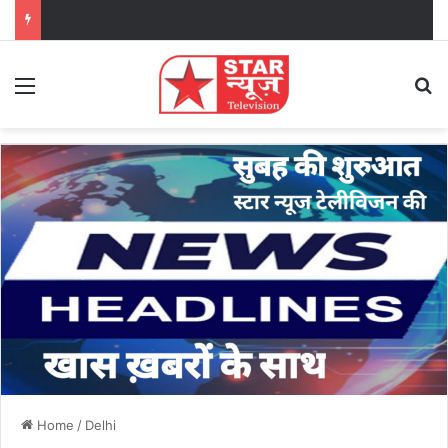
Menu
Se
Home
/
Delhi