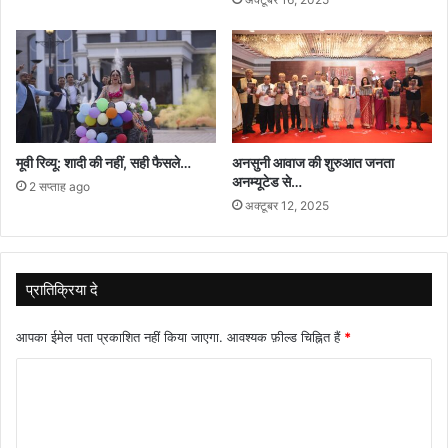
मूवी रिव्यू: शादी की नहीं, सही फैसले…
अनसुनी आवाज की शुरुआत जनता
अनम्यूटेड से…
2 सप्ताह ago
अक्टूबर 12, 2025
प्रातिक्रिया दे
आपका ईमेल पता प्रकाशित नहीं किया जाएगा.
आवश्यक फ़ील्ड चिह्नित हैं
*
टि
प्प
णी