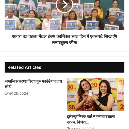
हेल्थ
कार्निवल
सात
दिन
में
एक्सपर्ट
आगरा का पहला मेंटल हेल्थ कार्निवल सात दिन में एक्सपर्ट सिखाएंगे
सिखाएंगे
तनावमुक्त जीना
तनावमुक्त
जीना
Related Articles
सामाजिक संस्था चिराग यूथ फाउंडेशन द्वारा
कोठी…
मार्च 28, 2024
इलेक्ट्रॉनिक्स मार्ट ने मनाया दशहरा
उत्सव, विजेता…
अक्टूबर 16, 2025