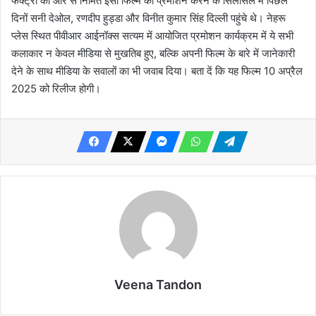
फैक्ट्री की ओर से निर्मित इसी फिल्म का प्रमोशन करने के सिलसिले में पिछले
दिनों सनी देओल, रणदीप हुड्डा और विनीत कुमार सिंह दिल्ली पहुंचे थे। नेहरू
प्लेस स्थित पीवीआर आईनॉक्स सत्यम में आयोजित प्रमोशन कार्यक्रम में ये सभी
कलाकार न केवल मीडिया से मुखतिब हुए, बल्कि अपनी फिल्म के बारे में जानेकारी
देने के साथ मीडिया के सवालों का भी जवाब दिया। बता दें कि य​ह फिल्म 10 अप्रैल
2025 को रिलीज होगी।
Veena Tandon