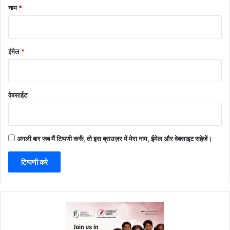
नाम
*
ईमेल
*
वेबसाईट
अगली बार जब मैं टिप्पणी करूँ, तो इस ब्राउज़र में मेरा नाम, ईमेल और वेबसाइट सहेजें।