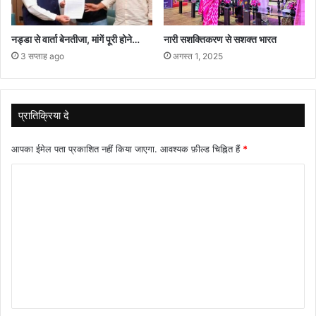
नड्डा से वार्ता बेनतीजा, मांगें पूरी होने…
नारी सशक्तिकरण से सशक्त भारत
3 सप्ताह ago
अगस्त 1, 2025
प्रातिक्रिया दे
आपका ईमेल पता प्रकाशित नहीं किया जाएगा.
आवश्यक फ़ील्ड चिह्नित हैं
*
टि
प्प
णी
*