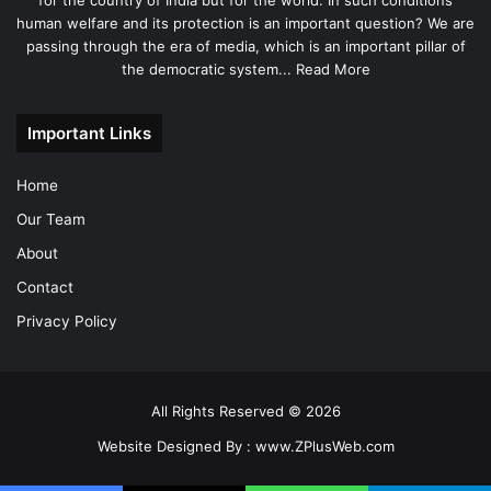
for the country of India but for the world. In such conditions
human welfare and its protection is an important question? We are
passing through the era of media, which is an important pillar of
the democratic system...
Read More
Important Links
Home
Our Team
About
Contact
Privacy Policy
All Rights Reserved © 2026
Website Designed By :
www.ZPlusWeb.com