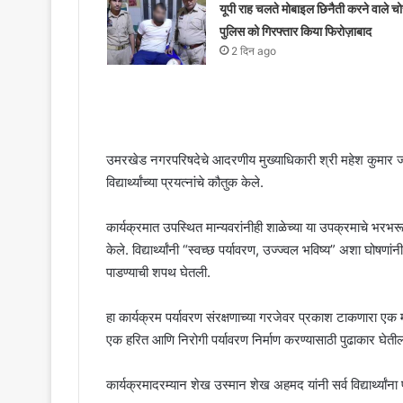
यूपी राह चलते मोबाइल छिनैती करने वाले चोर
पुलिस को गिरफ्तार किया फिरोज़ाबाद
2 दिन ago
उमरखेड नगरपरिषदेचे आदरणीय मुख्याधिकारी श्री महेश कुमार ज
विद्यार्थ्यांच्या प्रयत्नांचे कौतुक केले.
कार्यक्रमात उपस्थित मान्यवरांनीही शाळेच्या या उपक्रमाचे भरभरून क
केले. विद्यार्थ्यांनी “स्वच्छ पर्यावरण, उज्ज्वल भविष्य” अशा घो
पाडण्याची शपथ घेतली.
हा कार्यक्रम पर्यावरण संरक्षणाच्या गरजेवर प्रकाश टाकणारा एक 
एक हरित आणि निरोगी पर्यावरण निर्माण करण्यासाठी पुढाकार घेती
कार्यक्रमादरम्यान शेख उस्मान शेख अहमद यांनी सर्व विद्यार्थ्यांन