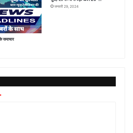
जनवरी 29, 2024
 के समाचार
*