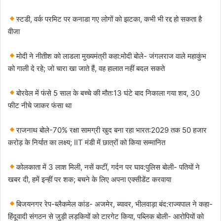
स्टडी, वर्क परमिट पर कनाडा गए लोगों को झटका, कभी भी रद्द हो सकता है
वीजा
मोदी ने नीतीश को लाडला मुख्यमंत्री कहा:मोदी बोले- जंगलराज वाले महाकुंभ
को गाली दे रहे; जो चारा खा जाते हैं, वह हालात नहीं बदल सकते
​बोरवेल में फंसे 5 साल के बच्चे की मौत:13 घंटे बाद निकाला गया शव, 30
फीट नीचे जाकर फंसा था
राजनाथ बोले-70% रक्षा सामग्री खुद बना रहा भारत:2029 तक 50 हजार
करोड़ के निर्यात का लक्ष्य; IIT मंडी में छात्रों को किया सम्मानित
कोलकाता में 3 लाश मिली, नसें कटीं, गर्दन पर घाव:पुलिस बोली- पतियों ने
खबर दी, हमें इन्हीं पर शक; बचने के लिए अपना एक्सीडेंट करवाया
बिजयनगर रेप-ब्लैकमेल कांड- अजमेर, ब्यावर, भीलवाड़ा बंद:राज्यपाल ने कहा-
हिंदूवादी संगठन से जुड़ी लड़कियों को टारगेट किया, पब्लिक बोली- आरोपियों को