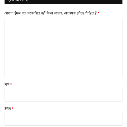
आपका ईमेल पता प्रकाशित नहीं किया जाएगा.
आवश्यक फ़ील्ड चिह्नित हैं
*
टि
प्प
णी
*
नाम
*
ईमेल
*