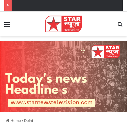
Menu
Se
Home
/
Delhi