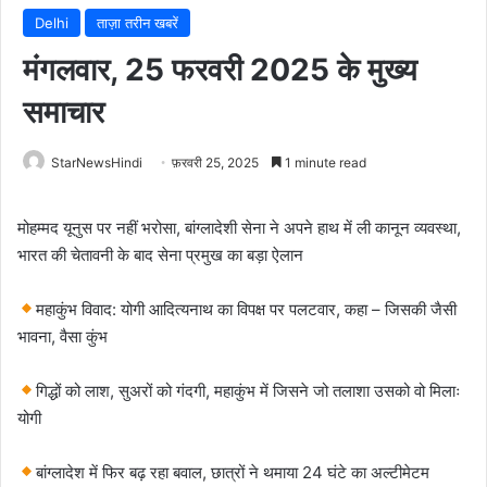
Delhi
ताज़ा तरीन खबरें
मंगलवार, 25 फरवरी 2025 के मुख्य
समाचार
StarNewsHindi
फ़रवरी 25, 2025
1 minute read
मोहम्‍मद यूनुस पर नहीं भरोसा, बांग्‍लादेशी सेना ने अपने हाथ में ली कानून व्‍यवस्‍था,
भारत की चेतावनी के बाद सेना प्रमुख का बड़ा ऐलान
महाकुंभ विवाद: योगी आदित्यनाथ का विपक्ष पर पलटवार, कहा – जिसकी जैसी
भावना, वैसा कुंभ
गिद्धों को लाश, सुअरों को गंदगी, महाकुंभ में जिसने जो तलाशा उसको वो मिलाः
योगी
बांग्लादेश में फिर बढ़ रहा बवाल, छात्रों ने थमाया 24 घंटे का अल्टीमेटम