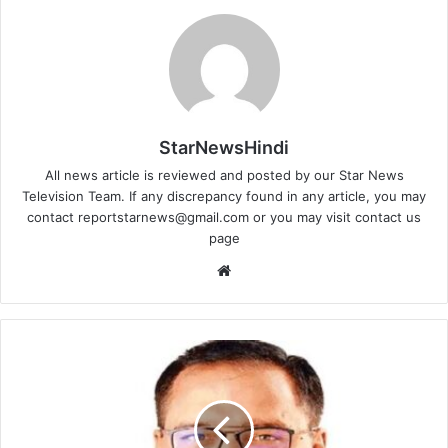
StarNewsHindi
All news article is reviewed and posted by our Star News
Television Team. If any discrepancy found in any article, you may
contact
reportstarnews@gmail.com
or you may visit
contact us
page
Website
यह
विधानसभा
का
ऐतिहासिक
सत्र