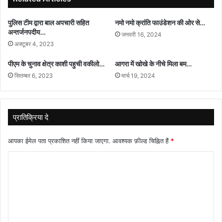
श्रद्धांजलि
सभा
पुलिस टीम द्वारा बाल अपचारी सहित
नमो नमो क्रांति फाउंडेशन की ओर से…
अन्तर्जनपदीय…
जनवरी 16, 2024
अक्टूबर 4, 2023
पीएम के चुनाव क्षेत्र काशी पहुची वकीलो…
आगरा में खोखे के नीचे मिला बम…
सितम्बर 6, 2023
मार्च 19, 2024
प्रातिक्रिया दे
आपका ईमेल पता प्रकाशित नहीं किया जाएगा.
आवश्यक फ़ील्ड चिह्नित हैं
*
टि
प्प
णी
*