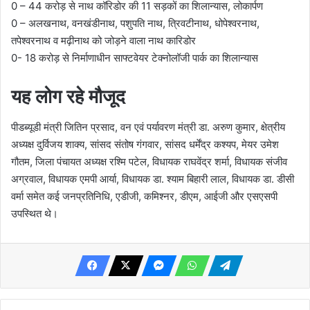
0 – 44 करोड़ से नाथ कॉरिडोर की 11 सड़कों का शिलान्यास, लोकार्पण
0 – अलखनाथ, वनखंडीनाथ, पशुपति नाथ, त्रिवटीनाथ, धोपेश्वरनाथ,
तपेश्वरनाथ व मढ़ीनाथ को जोड़ने वाला नाथ कारिडोर
0- 18 करोड़ से निर्माणाधीन साफ्टवेयर टेक्नोलॉजी पार्क का शिलान्यास
यह लोग रहे मौजूद
पीडब्यूडी मंत्री जितिन प्रसाद, वन एवं पर्यावरण मंत्री डा. अरुण कुमार, क्षेत्रीय
अध्यक्ष दुर्विजय शाक्य, सांसद संतोष गंगवार, सांसद धर्मेंद्र कश्यप, मेयर उमेश
गौतम, जिला पंचायत अध्यक्ष रश्मि पटेल, विधायक राघवेंद्र शर्मा, विधायक संजीव
अग्रवाल, विधायक एमपी आर्या, विधायक डा. श्याम बिहारी लाल, विधायक डा. डीसी
वर्मा समेत कई जनप्रतिनिधि, एडीजी, कमिश्नर, डीएम, आईजी और एसएसपी
उपस्थित थे।