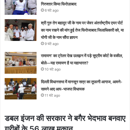
गिरफ्तार किया फिरोज़ाबाद
6 घंटे ago
श्री गुरु तेग बहादुर जी के नाम पर जेवर अंतर्राष्ट्रीय एयर पोर्ट
का नाम रखने की मांग हुई तेज फिरोजाबाद जिलाधिकारी को, मा
योगी जी के नाम सौंपा ज्ञापन
9 घंटे ago
रामायण’ का ट्रेलर देख उलझन में पड़े सुप्रीम कोर्ट के वकील,
बोले—यह रामायण है या महाभारत?
10 घंटे ago
दिल्ली विधानसभा में मानसून सत्र का तूफानी आगाज, आमने-
सामने आए आप-भाजपा विधायक
11 घंटे ago
डबल इंजन की सरकार ने बगैर भेदभाव बनवाए
गरीबों के 56 लाख मकान