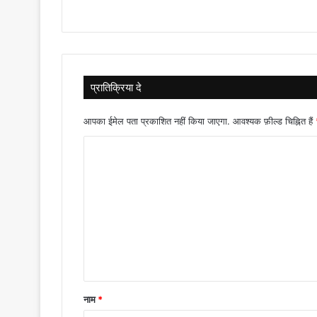
प्रातिक्रिया दे
आपका ईमेल पता प्रकाशित नहीं किया जाएगा.
आवश्यक फ़ील्ड चिह्नित हैं
टि
प्प
णी
*
नाम
*