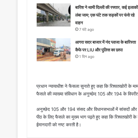
बारिश ने थामी दिल्ली की रफ्तार, कई इलाकों म
लंबा जाम; एक घंटे तक सड़कों पर फंसे रहे
वाहन
7 घंटे ago
आगरा सदर बाजार में नंद प्लाजा के बारिस्ता
कैफे पर LIU और पुलिस का छापा
1 दिन ago
प्रधान न्यायाधीश ने फैसला सुनाते हुए कहा कि रिश्वतखोरी के मामल
फैसले की व्याख्या संविधान के अनुच्छेद 105 और 194 के विपरी
अनुच्छेद 105 और 194 संसद और विधानसभाओं में सांसदों और विधायकों
पीठ के लिए फैसले का मुख्य भाग पढ़ते हुए कहा कि रिश्वतखोरी के म
ईमानदारी को नष्ट करती है।