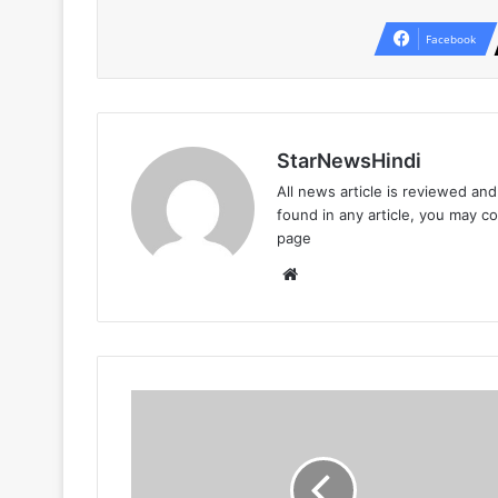
Facebook
StarNewsHindi
All news article is reviewed an
found in any article, you may c
page
Website
देश
राज्यों
से
बड़ी
खबरें