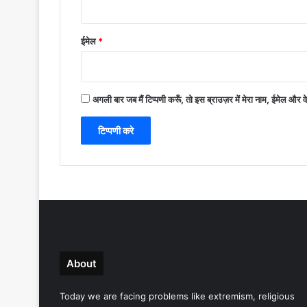
ईमेल
*
अगली बार जब मैं टिप्पणी करूँ, तो इस ब्राउज़र में मेरा नाम, ईमेल और 
About
Today we are facing problems like extremism, religious